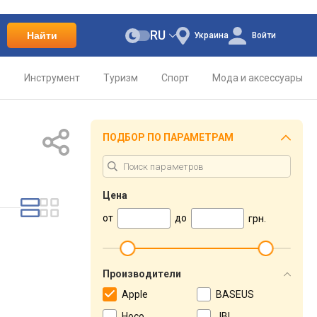
RU
Найти
Украина
Войти
о
Инструмент
Туризм
Спорт
Мода и аксессуары
ПОДБОР ПО ПАРАМЕТРАМ
Цена
от
до
грн.
Производители
Apple
BASEUS
Hoco
JBL