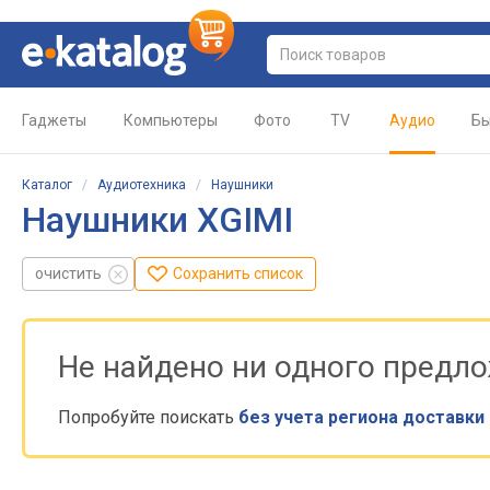
Гаджеты
Компьютеры
Фото
TV
Аудио
Бы
Каталог
/
Аудиотехника
/
Наушники
Наушники XGIMI
очистить
Сохранить список
Не найдено ни одного предл
Попробуйте поискать
без учета региона доставки