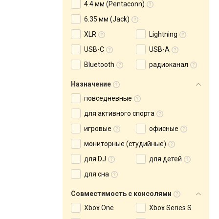
4.4 мм (Pentaconn)
6.35 мм (Jack)
XLR
Lightning
USB-C
USB-A
Bluetooth
радиоканал
Назначение
повседневные
для активного спорта
игровые
офисные
мониторные (студийные)
для DJ
для детей
для сна
Совместимость с консолями
Xbox One
Xbox Series S