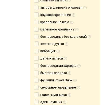
съемный кабель
авторегулировка оголовья
заушное крепление
крепление на шею
магнитное крепление
беспроводные без креплений
жесткая дужка
вибрация
датчик пульса
беспроводная зарядка
быстрая зарядка
функция Power Bank
сенсорное управление
поиск наушников
один наушник