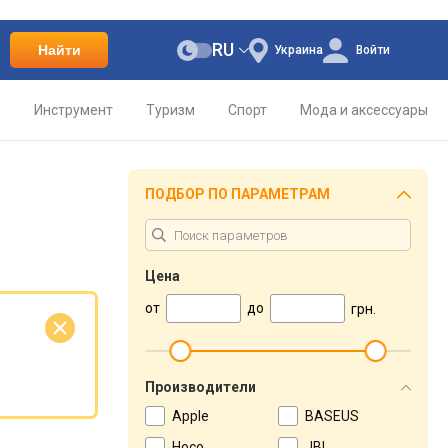
RU
Найти
Украина
Войти
о
Инструмент
Туризм
Спорт
Мода и аксессуары
ПОДБОР ПО ПАРАМЕТРАМ
Цена
от
до
грн.
е
Производители
Apple
BASEUS
Hoco
JBL