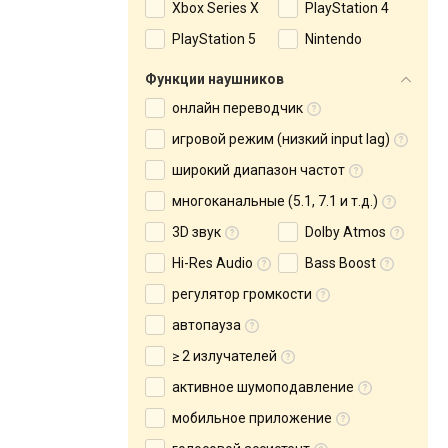
Xbox Series X
PlayStation 4
PlayStation 5
Nintendo
Функции наушников
онлайн переводчик
игровой режим (низкий input lag)
широкий диапазон частот
многоканальные (5.1, 7.1 и т.д.)
3D звук
Dolby Atmos
Hi-Res Audio
Bass Boost
регулятор громкости
автопауза
≥ 2 излучателей
активное шумоподавление
мобильное приложение