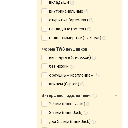
вкладыши
внутриканальные
открытые (open-ear)
накладные (on-ear)
полноразмерные (over-ear)
Форма TWS наушников
вытянутые (с ножкой)
без ножки
с заушным креплением
клипсы (Clip-on)
Интерфейс подключения
2.5 мм (micro-Jack)
3.5 мм (mini-Jack)
два 3.5 мм (mini-Jack)