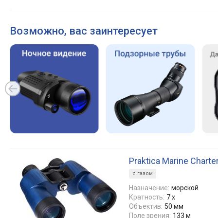
Возможно, вас заинтересует
Praktica Marine Charte
с газом
Назначение:
морской
Кратность:
7 x
Объектив:
50 мм
Поле зрения:
133 м