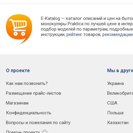
E-Katalog
— каталог описаний и цен на быто
монокуляры Praktica по лучшей цене в инт
подбор моделей по параметрам, подробны
инструкции,
рейтинг
товаров,
рекомендации
О проекте
Мы в други
Как нам позвонить?
Украина
Размещение прайс-листов
Великобрит
Магазинам
США
Конфиденциальность
Польша
Вопросы и пожелания по сайту
Казахстан
Помочь проекту