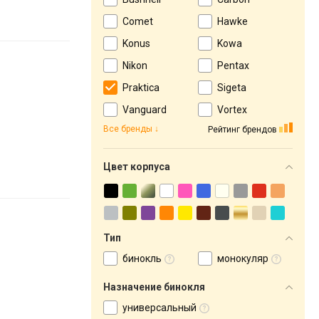
Comet
Hawke
Konus
Kowa
Nikon
Pentax
Praktica
Sigeta
Vanguard
Vortex
Все бренды
Рейтинг брендов
Цвет корпуса
Тип
бинокль
монокуляр
Назначение бинокля
универсальный