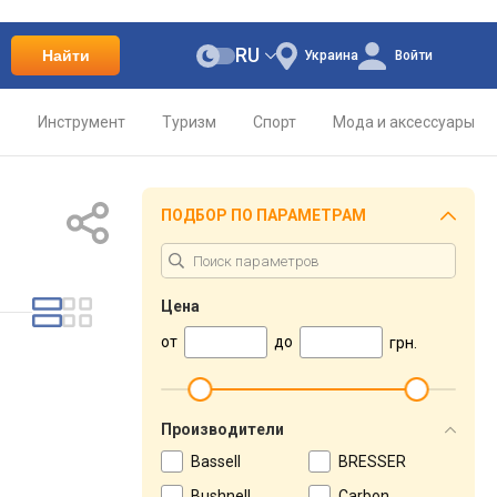
RU
Найти
Украина
Войти
о
Инструмент
Туризм
Спорт
Мода и аксессуары
ПОДБОР ПО ПАРАМЕТРАМ
Цена
от
до
грн.
Производители
Bassell
BRESSER
Bushnell
Carbon