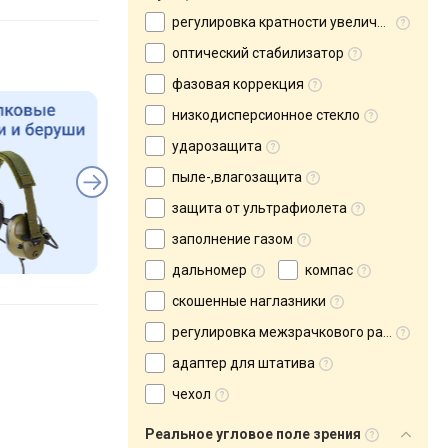
регулировка кратности увеличения
оптический стабилизатор
фазовая коррекция
низкодисперсионное стекло
ударозащита
пыле-,влагозащита
защита от ультрафиолета
заполнение газом
дальномер
компас
скошенные наглазники
регулировка межзрачкового расстояния
адаптер для штатива
чехол
Реальное угловое поле зрения