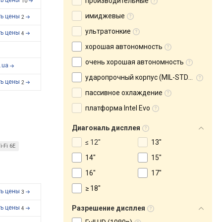
ть цены
производительные
10
имиджевые
ть цены
2
ультратонкие
ть цены
4
хорошая автономность
очень хорошая автономность
.ua
ударопрочный корпус (MIL-STD-810)
ть цены
2
пассивное охлаждение
платформа Intel Evo
Диагональ дисплея
≤ 12"
13"
i-Fi 6E
14"
15"
16"
17"
≥ 18"
ть цены
3
ть цены
Разрешение дисплея
4