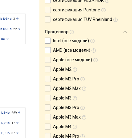
сертификация VESA HDR
сертификация Pantone
ть цены
сертификация TÜV Rheinland
3
ть цены
22
Процессор
.ua
Intel (все модели)
AMD (все модели)
Apple (все модели)
Apple M2
Apple M2 Pro
Apple M2 Max
Apple M3
Apple M3 Pro
ь цены
269
Apple M3 Max
ь цены
17
Apple M4
ь цены
37
Apple M4 Pro