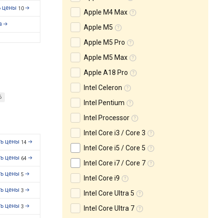
ь цены
10
Apple M4 Max
a
Apple M5
Apple M5 Pro
Apple M5 Max
Apple A18 Pro
Intel Celeron
6
Intel Pentium
Intel Processor
Intel Core i3 / Core 3
ть цены
14
Intel Core i5 / Core 5
ть цены
64
Intel Core i7 / Core 7
ть цены
5
Intel Core i9
ть цены
3
Intel Core Ultra 5
ть цены
3
Intel Core Ultra 7