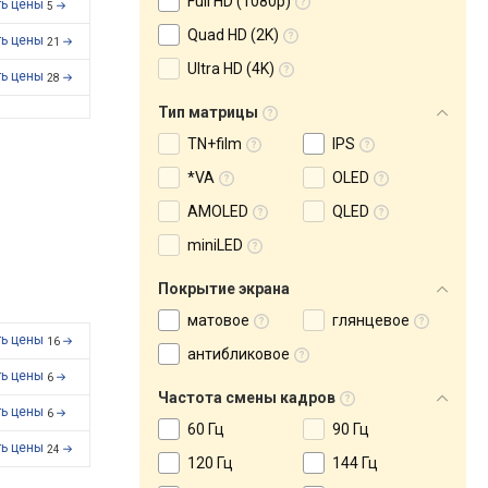
Full HD (1080p)
ть цены
5
Quad HD (2K)
ть цены
21
Ultra HD (4K)
ть цены
28
Тип матрицы
TN+film
IPS
*VA
OLED
AMOLED
QLED
miniLED
Покрытие экрана
матовое
глянцевое
ть цены
16
антибликовое
ть цены
6
Частота смены кадров
ть цены
6
60 Гц
90 Гц
ть цены
24
120 Гц
144 Гц