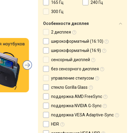
165 Гц
240 Гц
300 Гц
Особенности дисплея
2 дисплея
широкоформатный (16:10)
широкоформатный (16:9)
сенсорный дисплей
без сенсорного дисплея
управление стилусом
стекло Gorilla Glass
поддержка AMD FreeSync
поддержка NVIDIA G-Sync
поддержка VESA Adaptive-Sync
HDR