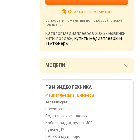
Очистить параметры
Вопросы и пожелания по подбору (поиску)
товара
Каталог медиаплееров 2026 - новинки,
хиты продаж,
купить медиаплееры и
ТВ-тюнеры
.
МОДЕЛИ
ТВ И ВИДЕОТЕХНИКА
Медиаплееры и ТВ-тюнеры
Телевизоры
Проекторы
Подставки и крепления
Кабели видео, аудио, USB
Пульты ДУ
DVD/Blu-ray плееры