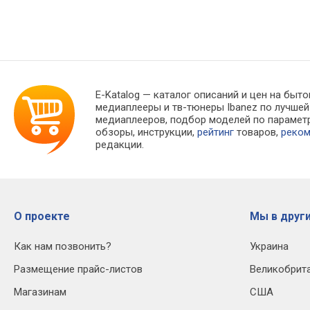
E-Katalog
— каталог описаний и цен на быто
медиаплееры и тв-тюнеры Ibanez по лучше
медиаплееров, подбор моделей по параме
обзоры, инструкции,
рейтинг
товаров,
реко
редакции.
О проекте
Мы в други
Как нам позвонить?
Украина
Размещение прайс-листов
Великобрит
Магазинам
США