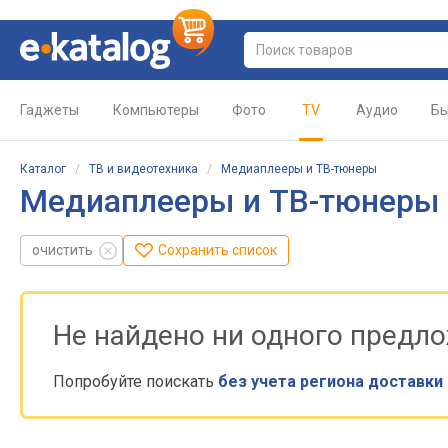
Гаджеты
Компьютеры
Фото
TV
Аудио
Бы
Каталог
/
ТВ и видеотехника
/
Медиаплееры и ТВ-тюнеры
Медиаплееры и ТВ-тюнеры 
очистить
Сохранить список
Не найдено ни одного предл
Попробуйте поискать
без учета региона доставки