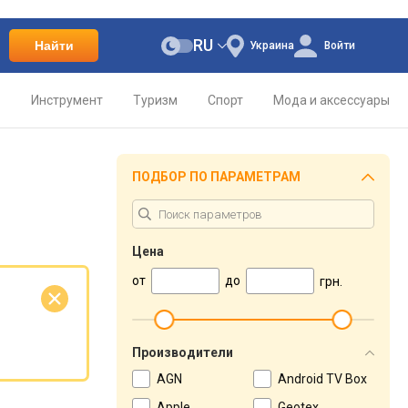
RU
Найти
Украина
Войти
о
Инструмент
Туризм
Спорт
Мода и аксессуары
ПОДБОР ПО ПАРАМЕТРАМ
Цена
от
до
грн.
е
Производители
AGN
Android TV Box
Apple
Geotex