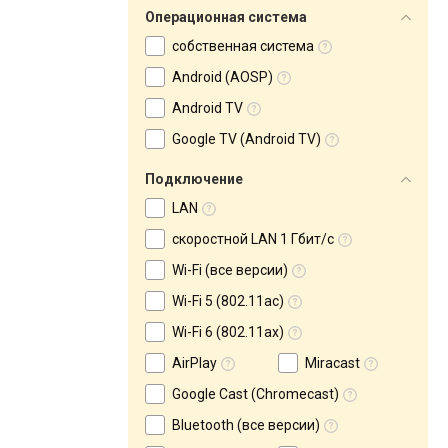
Операционная система
собственная система
Android (AOSP)
Android TV
Google TV (Android TV)
Подключение
LAN
скоростной LAN 1 Гбит/с
Wi-Fi (все версии)
Wi-Fi 5 (802.11ac)
Wi-Fi 6 (802.11ax)
AirPlay
Miracast
Google Cast (Chromecast)
Bluetooth (все версии)