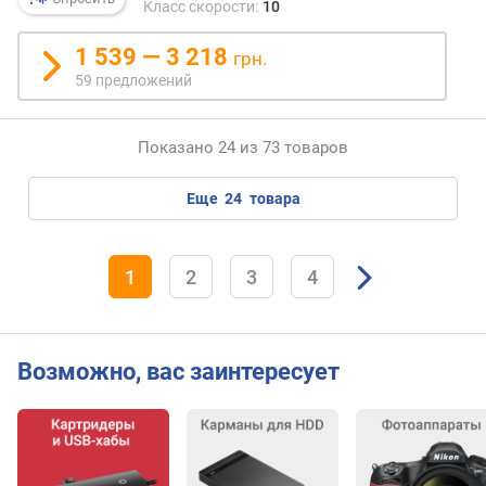
Класс скорости:
10
1 539 — 3 218
грн.
59 предложений
Показано 24 из 73 товаров
еще
24
товара
1
2
3
4
Возможно, вас заинтересует