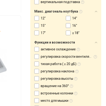
вертикальная подставка
Макс. диагональ ноутбука
12"
14"
15"
16"
.
17"
≥ 18"
Функции и возможности
активное охлаждение
регулировка скорости вентилятора
тихая работа ( ≤ 20 дБ)
регулировка наклона
регулировка высоты
вращение на 360°
встроенные колонки
место для мышки