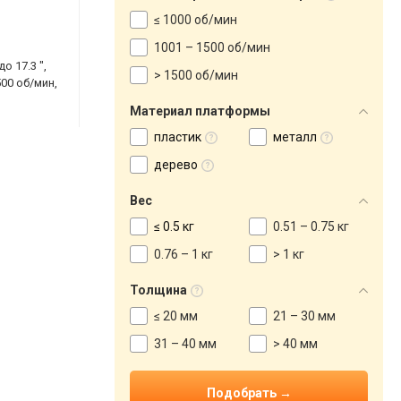
≤ 1000 об/мин
1001 – 1500 об/мин
о 17.3 ",
> 1500 об/мин
00 об/мин,
Материал платформы
пластик
металл
дерево
Вес
≤ 0.5 кг
0.51 – 0.75 кг
0.76 – 1 кг
> 1 кг
Толщина
≤ 20 мм
21 – 30 мм
31 – 40 мм
> 40 мм