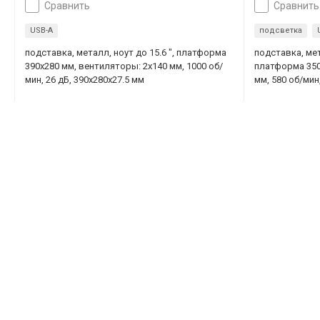
сравнить
сравнить
USB-A
подсветка
подставка, металл, ноут до 15.6 ", платформа
подставка, мет
390x280 мм, вентиляторы: 2х140 мм, 1000 об/
платформа 350
мин, 26 дБ, 390x280x27.5 мм
мм, 580 об/мин