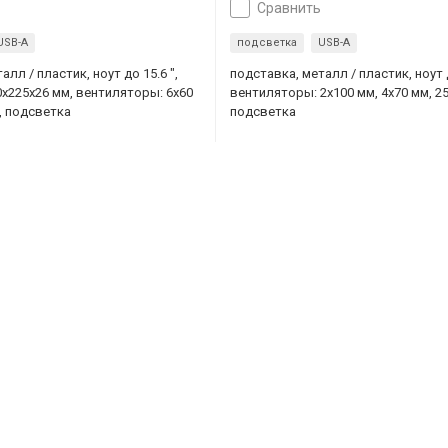
сравнить
USB-A
подсветка
USB-A
алл / пластик, ноут до 15.6 ",
подставка, металл / пластик, ноут д
x225x26 мм, вентиляторы: 6х60
вентиляторы: 2x100 мм, 4x70 мм, 25
, подсветка
подсветка