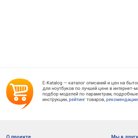
E-Katalog
— каталог описаний и цен на быто
для ноутбуков по лучшей цене в интернет
подбор моделей по параметрам, подробны
инструкции,
рейтинг
товаров,
рекомендации
О проекте
Мы в други