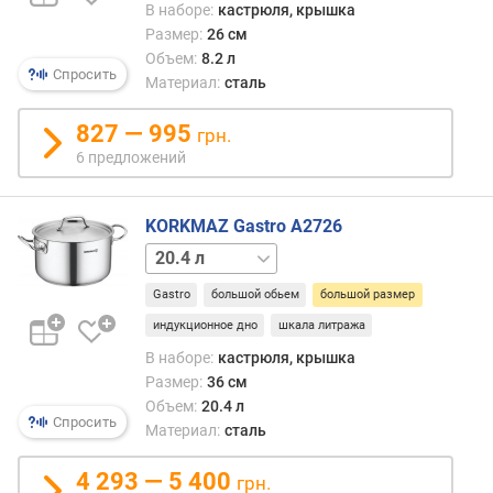
д
В наборе:
кастрюля, крышка
л
Размер:
26 см
о
Объем:
8.2 л
ж
Спросить
Материал:
сталь
е
н
827 — 995
грн.
и
6 предложений
й
KORKMAZ Gastro A2726
о
2 л
31 л
с
н
Gastro
большой обьем
большой размер
о
индукционное дно
шкала литража
в
н
В наборе:
кастрюля, крышка
ы
Размер:
36 см
х
Объем:
20.4 л
п
Спросить
Материал:
сталь
р
е
4 293 — 5 400
грн.
д