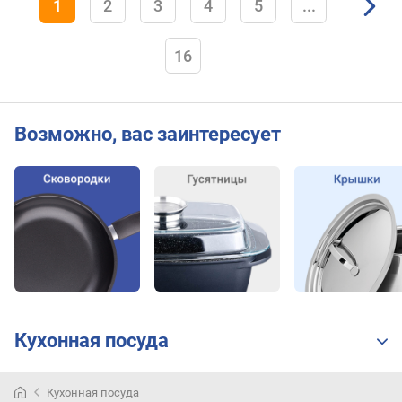
1
2
3
4
5
...
16
Возможно, вас заинтересует
Кухонная посуда
Кухонная посуда