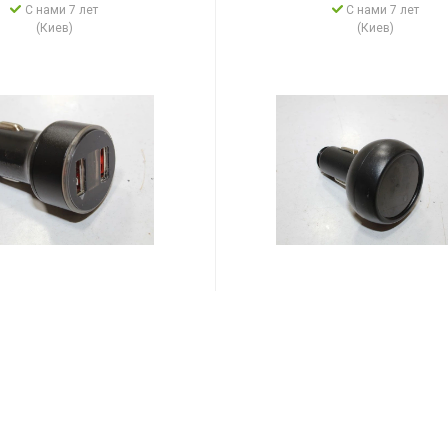
С нами 7 лет
С нами 7 лет
(Киев)
(Киев)