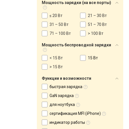
Мощность зарядки (на все порты)
≤ 20 Вт
21 – 30 Вт
31 – 50 Вт
51 – 70 Вт
71 – 100 Вт
> 100 Вт
Мощность беспроводной зарядки
< 15 Вт
15 Вт
> 15 Вт
Функции и возможности
быстрая зарядка
GaN зарядка
для ноутбука
сертификация MFI (iPhone)
индикатор работы