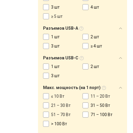
3 шт
4 шт
≥ 5 шт
Разъемов USB-A
1 шт
2 шт
3 шт
≥ 4 шт
Разъемов USB-C
1 шт
2 шт
3 шт
Макс. мощность (на 1 порт)
≤ 10 Вт
11 – 20 Вт
21 – 30 Вт
31 – 50 Вт
51 – 70 Вт
71 – 100 Вт
> 100 Вт