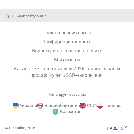
Комплектующие
Полная версия сайта
Конфиденциальность
Вопросы и пожелания по сайту
Магазинам
Каталог SSD-накопителей 2026 - новинки, хиты
продаж,
купить SSD-накопители
.
Мы в других странах
Украина
Великобритания
США
Польша
Казахстан
E-
© E-Katalog, 2026
НАВЕРХ
Katalog