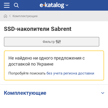
Комплектующие
Искали
раньше
SSD-накопители Sabrent
Фильтр
Не найдено ни одного предложения
с
доставкой по Украине
Попробуйте поискать
без учета региона доставки
Комплектующие