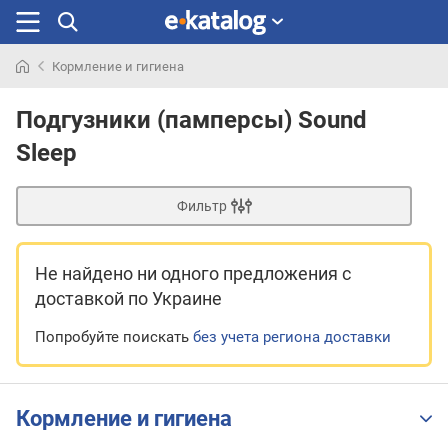
Кормление и гигиена
Искали
раньше
Подгузники (памперсы) Sound
Sleep
Фильтр
Не найдено ни одного предложения
с
доставкой по Украине
Попробуйте поискать
без учета региона доставки
Кормление и гигиена