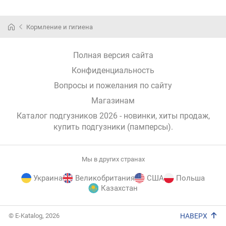
Кормление и гигиена
Полная версия сайта
Конфиденциальность
Вопросы и пожелания по сайту
Магазинам
Каталог подгузников 2026 - новинки, хиты продаж,
купить подгузники (памперсы)
.
Мы в других странах
Украина
Великобритания
США
Польша
Казахстан
E-
© E-Katalog, 2026
НАВЕРХ
Katalog