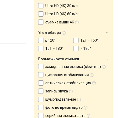
Ultra HD (4K) 30 к/с
Ultra HD (4K) 60 к/с
съемка выше 4K
Угол обзора
≤ 120°
121 – 150°
151 – 180°
> 180°
Возможности съемки
замедленная съемка (slow-mo)
цифровая стабилизация
оптическая стабилизация
запись звука
шумоподавление
фото во время видео
серийная съемка фото