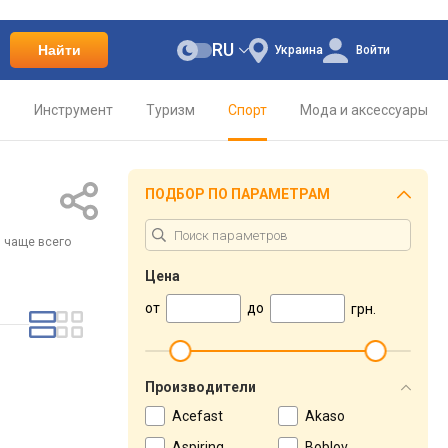
RU
Найти
Украина
Войти
о
Инструмент
Туризм
Спорт
Мода и аксессуары
ПОДБОР ПО ПАРАМЕТРАМ
, чаще всего
Цена
от
до
грн.
Производители
Acefast
Akaso
Aspiring
Boblov