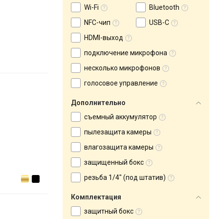
Wi-Fi
Bluetooth
NFC-чип
USB-C
HDMI-выход
подключение микрофона
несколько микрофонов
голосовое управление
Дополнительно
съемный аккумулятор
пылезащита камеры
влагозащита камеры
защищенный бокс
резьба 1/4" (под штатив)
Комплектация
защитный бокс