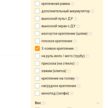
крепежная рамка
дополнительный аккумулятор
выносной пульт ДУ
выносной экран с ДУ
изогнутое крепление (шлем)
плоское крепление
3-осевое крепление
на руль вело / мото (трубу)
присоска (на стекло)
зажим (клипса)
крепление на голову
нагрудное крепление
монопод (селфи)
Вес