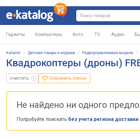
Гаджеты
Компьютеры
Фото
TV
Аудио
Бы
Каталог
/
Детские товары и игрушки
/
Радиоуправляемые модели
Квадрокоптеры (дроны) FR
очистить
Сохранить список
Не найдено ни одного предл
Попробуйте поискать
без учета региона доставки