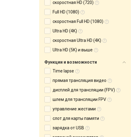
скоростная HD (720)
Full HD (1080)
скоростная Full HD (1080)
Ultra HD (4K)
скоростная Ultra HD (4K)
Ultra HD (5K) и выше
Функции и возможности
Time lapse
прямая трансляция видео
дисплей для трансляции (FPV)
шлем для трансляции FPV
управление жестами
слот для карты памяти
зарядка от USB