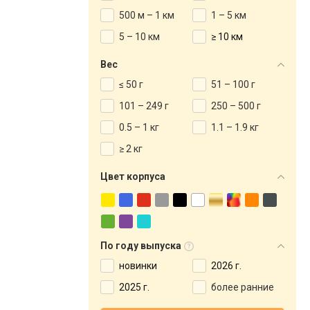
500 м – 1 км
1 – 5 км
5 – 10 км
≥ 10 км
Вес
≤ 50 г
51 – 100 г
101 – 249 г
250 – 500 г
0.5 – 1 кг
1.1 – 1.9 кг
≥ 2 кг
Цвет корпуса
По году выпуска
новинки
2026 г.
2025 г.
более ранние