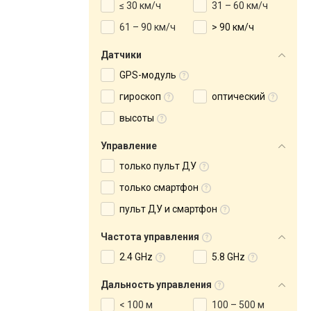
≤ 30 км/ч
31 – 60 км/ч
61 – 90 км/ч
> 90 км/ч
Датчики
GPS-модуль
гироскоп
оптический
высоты
Управление
только пульт ДУ
только смартфон
пульт ДУ и смартфон
Частота управления
2.4 GHz
5.8 GHz
Дальность управления
< 100 м
100 – 500 м