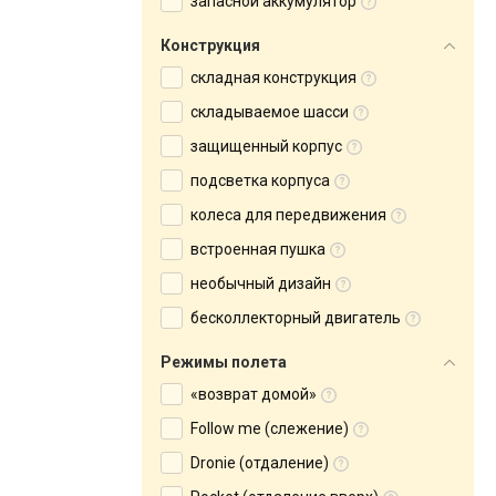
запасной аккумулятор
Конструкция
складная конструкция
складываемое шасси
защищенный корпус
подсветка корпуса
колеса для передвижения
встроенная пушка
необычный дизайн
бесколлекторный двигатель
Режимы полета
«возврат домой»
Follow me (слежение)
Dronie (отдаление)