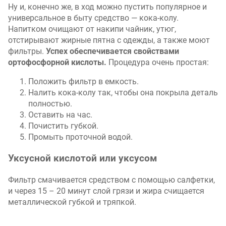
Ну и, конечно же, в ход можно пустить популярное и
универсальное в быту средство — кока-колу.
Напитком очищают от накипи чайник, утюг,
отстирывают жирные пятна с одежды, а также моют
фильтры.
Успех обеспечивается свойствами
ортофосфорной кислоты.
Процедура очень простая:
Положить фильтр в емкость.
Налить кока-колу так, чтобы она покрыла деталь
полностью.
Оставить на час.
Почистить губкой.
Промыть проточной водой.
Уксусной кислотой или уксусом
Фильтр смачивается средством с помощью салфетки,
и через 15 – 20 минут слой грязи и жира счищается
металлической губкой и тряпкой.