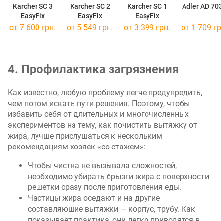
Karcher SC 3
Karcher SC 2
Karcher SC 1
Adler AD 70
EasyFix
EasyFix
EasyFix
от 7 600 грн.
от 5 549 грн.
от 3 399 грн.
от 1 709 гр
4. Профилактика загрязнения
Как известно, любую проблему легче предупредить,
чем потом искать пути решения. Поэтому, чтобы
избавить себя от длительных и многочисленных
экспериментов на тему, как почистить вытяжку от
жира, лучше прислушаться к нескольким
рекомендациям хозяек «со стажем»:
Чтобы чистка не вызывала сложностей,
необходимо убирать брызги жира с поверхности
решетки сразу после приготовления еды.
Частицы жира оседают и на другие
составляющие вытяжки — корпус, трубу. Как
показывает практика, они легко приводятся в