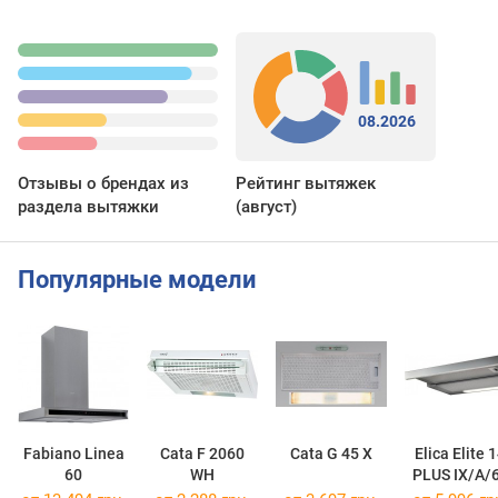
08.2026
Отзывы о брендах из
Рейтинг вытяжек
раздела вытяжки
(август)
Популярные модели
Fabiano Linea
Cata F 2060
Cata G 45 X
Elica Elite 
60
WH
PLUS IX/A/