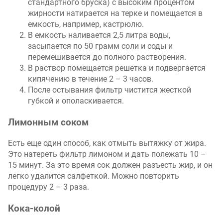
стандартного бруска) с высоким процентом
жирности натирается на терке и помещается в
емкость, например, кастрюлю.
В емкость наливается 2,5 литра воды,
засыпается по 50 грамм соли и соды и
перемешивается до полного растворения.
В раствор помещается решетка и подвергается
кипячению в течение 2 – 3 часов.
После остывания фильтр чистится жесткой
губкой и ополаскивается.
Лимонным соком
Есть еще один способ, как отмыть вытяжку от жира.
Это натереть фильтр лимоном и дать полежать 10 –
15 минут. За это время сок должен разъесть жир, и он
легко удалится салфеткой. Можно повторить
процедуру 2 – 3 раза.
Кока-колой