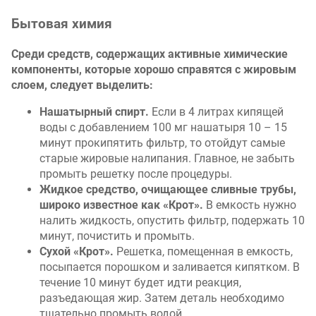
Бытовая химия
Среди средств, содержащих активные химические
компоненты, которые хорошо справятся с жировым
слоем, следует выделить:
Нашатырный спирт.
Если в 4 литрах кипящей
воды с добавлением 100 мг нашатыря 10 – 15
минут прокипятить фильтр, то отойдут самые
старые жировые налипания. Главное, не забыть
промыть решетку после процедуры.
Жидкое средство, очищающее сливные трубы,
широко известное как «Крот».
В емкость нужно
налить жидкость, опустить фильтр, подержать 10
минут, почистить и промыть.
Сухой «Крот».
Решетка, помещенная в емкость,
посыпается порошком и заливается кипятком. В
течение 10 минут будет идти реакция,
разъедающая жир. Затем деталь необходимо
тщательно промыть водой.