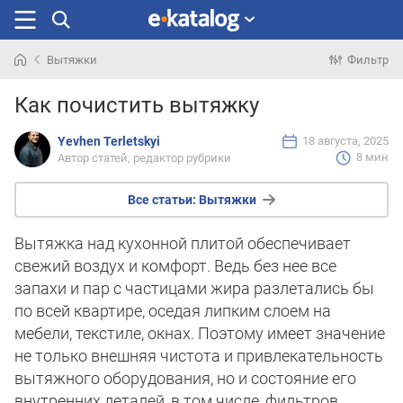
Вытяжки
Фильтр
Искали
Как почистить вытяжку
раньше
Yevhen Terletskyi
18 августа, 2025
8 мин
Автор статей, редактор рубрики
Все статьи:
Вытяжки
Вытяжка над кухонной плитой обеспечивает
свежий воздух и комфорт. Ведь без нее все
запахи и пар с частицами жира разлетались бы
по всей квартире, оседая липким слоем на
мебели, текстиле, окнах. Поэтому имеет значение
не только внешняя чистота и привлекательность
вытяжного оборудования, но и состояние его
внутренних деталей, в том числе, фильтров.