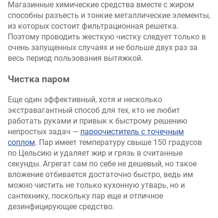
Магазинные химические средства вместе с жиром
способны разъесть и тонкие металлические элементы,
из которых состоит фильтрационная решетка.
Поэтому проводить жесткую чистку следует только в
очень запущенных случаях и не больше двух раз за
весь период пользования вытяжкой.
Чистка паром
Еще один эффективный, хотя и несколько
экстравагантный способ для тех, кто не любит
работать руками и привык к быстрому решению
непростых задач —
пароочиститель с точечным
соплом
. Пар имеет температуру свыше 150 градусов
по Цельсию и удаляет жир и грязь в считанные
секунды. Агрегат сам по себе не дешевый, но такое
вложение отбивается достаточно быстро, ведь им
можно чистить не только кухонную утварь, но и
сантехнику, поскольку пар еще и отличное
дезинфицирующее средство.