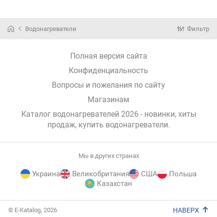
Водонагреватели
Фильтр
Полная версия сайта
Конфиденциальность
Вопросы и пожелания по сайту
Магазинам
Каталог водонагревателей 2026 - новинки, хиты
продаж,
купить водонагреватели
.
Мы в других странах
Украина
Великобритания
США
Польша
Казахстан
E-
© E-Katalog, 2026
НАВЕРХ
Katalog