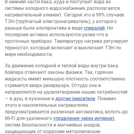
В нижней части бака, куда и поступает вода из
системы холодного водоснабжения, располагается
нагревательный элемент. Сегодня это в 99% случаев
ТЭН (трубчатый электронагреватель), у которого
раньше была альтернатива в виде
спиралей
. Но
последние активно используются разве что в
проточных приборах. Температуру нагрева регулирует
термостат, который включает и выключает ТЭН по
мере необходимости.
За движение холодной и теплой воды внутри бака
бойлера отвечают законы физики. Так, горячая
жидкость имеет меньшую плотность соответственно
стремится вверх резервуара. Оттуда она и
направляется на удовлетворение наших потребностей
— в душ, в кухонные и
другие смесители
. Помимо
этого в накопительных нагревателях
предусматривается различная автоматика, вплоть до
Wi-Fi для удаленного
управления через интернет
,
систем безопасности и магниевых анодов,
защищающих от коррозии металлические