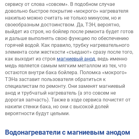
сервису от слова «совсем». В подобном случае
довольно быстрое покрытие «мокрого» нагревателя
накипью можно считать не только минусом, но и
своеобразным достоинством. Да, ТЭН, вероятно,
выйдет из строя, но бойлер после ремонта будет готов
и дальше выполнять свою функцию по обеспечению
горячей водой. Как правило, трубку нагревательного
элемента соли жесткости «съедают» сразу после того,
как выходит из строя
магниевый анод
, ведь именно
медь является самым мягким металлом из тех, что
остаются внутри бака бойлера. Поломка «мокрого»
ТЭНа заставит пользователя обратиться к
специалистам по ремонту. Они заменят магниевый
анод и трубчатый нагреватель (а это совсем не
дорогая запчасть). Также в ходе сервиса почистят от
накипи стенки бака, но они с высокой долей
вероятности будут целыми.
Водонагреватели с магниевым анодом