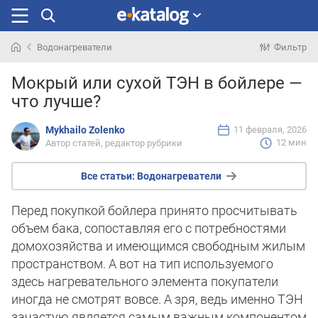
Водонагреватели
Фильтр
Искали
Мокрый или сухой ТЭН в бойлере —
раньше
что лучше?
Mykhailo Zolenko
11 февраля, 2026
12 мин
Автор статей, редактор рубрики
Все статьи:
Водонагреватели
Перед покупкой бойлера принято просчитывать
объем бака, сопоставляя его с потребностями
домохозяйства и имеющимся свободным жилым
пространством. А вот на тип используемого
здесь нагревательного элемента покупатели
иногда не смотрят вовсе. А зря, ведь именно ТЭН
зачастую является самым важным компонентом