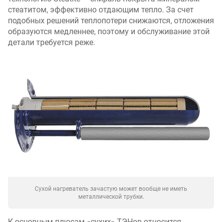
стеатитом, эффективно отдающим тепло. За счет
подобных решений теплопотери снижаются, отложения
образуются медленнее, поэтому и обслуживание этой
детали требуется реже.
Сухой нагреватель зачастую может вообще не иметь
металлической трубки.
К основным плюсам «сухих» ТЭНов относится