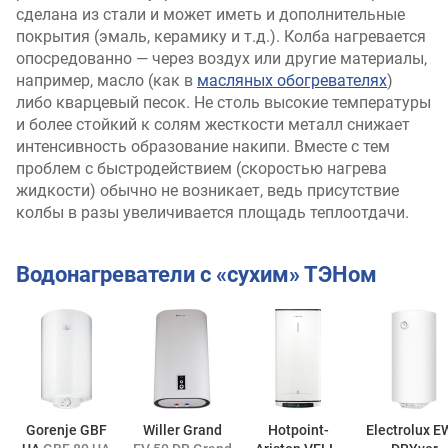
сделана из стали и может иметь и дополнительные
покрытия (эмаль, керамику и т.д.). Колба нагревается
опосредованно — через воздух или другие материалы,
например, масло (как в
масляных обогревателях
)
либо кварцевый песок. Не столь высокие температуры
и более стойкий к солям жесткости металл снижает
интенсивность образование накипи. Вместе с тем
проблем с быстродействием (скоростью нагрева
жидкости) обычно не возникает, ведь присутствие
колбы в разы увеличивается площадь теплоотдачи.
Водонагреватели с «сухим» ТЭНом
Gorenje GBF
Willer Grand
Hotpoint-
Electrolux 