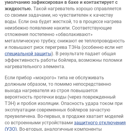
умолчанию зафиксирован в баке и контактирует с
жидкостью.
Такой нагреватель хорошо справляется
со своими задачами, но чувствителен к качеству
воды. Если она будет жесткой, то в процессе нагрева
неизбежно появление накипи. Соответствующие
отложения постепенно «обволакивают»
металлическую трубку, снижают ее теплопроводность
и повышают риск перегрева ТЭНа (особенно если нет
специальной защиты
). В результате падает общая
эффективность работы бойлера, возможны поломки
нагревательного элемента.
Если прибор «мокрого» типа не обслуживать
должным образом, то помимо непосредственно
выхода нагревателя из строя повышается
вероятность протечки воды (через поврежденный
ТЭН) и пробоя изоляции. Опасность удара током при
эксплуатации современных бойлеров зачастую
преувеличена. Во-первых, в продаже хватает моделей
со встроенными устройствами
защитного отключения
(УЗО)
. Во-вторых, аналогичные компоненты