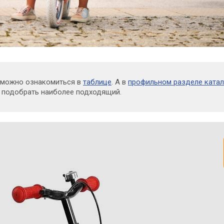
 можно ознакомиться в
таблице
. А в
профильном разделе катал
 подобрать наиболее подходящий.