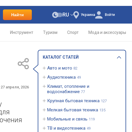
RU
Найти
Украина
Войти
о
Инструмент
Туризм
Спорт
Мода и аксессуары
КАТАЛОГ СТАТЕЙ
Авто и мото
82
Аудиотехника
49
Климат, отопление и
27 апреля, 2026
водоснабжение
77
Крупная бытовая техника
127
у
Мелкая бытовая техника
135
для
лючения
Мобильные и связь
119
ТВ и видеотехника
49