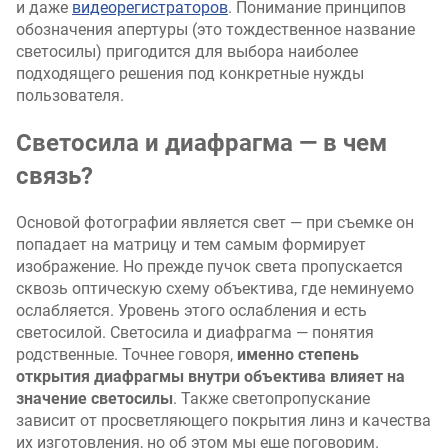
и даже
видеорегистраторов
. Понимание принципов
обозначения апертуры (это тождественное название
светосилы) пригодится для выбора наиболее
подходящего решения под конкретные нужды
пользователя.
Светосила и диафрагма — в чем
связь?
Основой фотографии является свет — при съемке он
попадает на матрицу и тем самым формирует
изображение. Но прежде пучок света пропускается
сквозь оптическую схему объектива, где неминуемо
ослабляется. Уровень этого ослабления и есть
светосилой. Светосила и диафрагма — понятия
родственные. Точнее говоря,
именно степень
открытия диафрагмы внутри объектива влияет на
значение светосилы
. Также светопропускание
зависит от просветляющего покрытия линз и качества
их изготовления, но об этом мы еще поговорим.