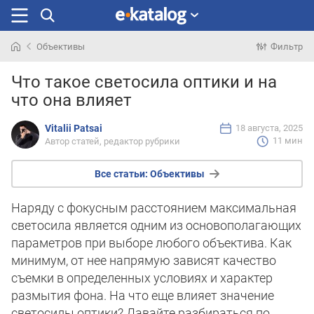
Объективы
Фильтр
Искали
Что такое светосила оптики и на
раньше
что она влияет
Vitalii Patsai
18 августа, 2025
11 мин
Автор статей, редактор рубрики
Все статьи:
Объективы
Наряду с фокусным расстоянием максимальная
светосила является одним из основополагающих
параметров при выборе любого объектива. Как
минимум, от нее напрямую зависят качество
съемки в определенных условиях и характер
размытия фона. На что еще влияет значение
светосилы оптики? Давайте разбираться по