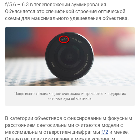
f/5.6 – 6.3 в телеположении зуммирования.
Объясняется это спецификой строения оптической
схемы для максимального удешевления объектива.
Чаще всего «плавающая» светосила встречается в недорогих
китовых зум-объективах.
В категории объективов с фиксированным фокусным
расстоянием светосильными считаются модели с
максимальным отверстием диафрагмы
f/2
и менее.
Однако на практике разница между условным