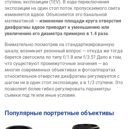
ступень экспозиции (1EV). В ходе переключения
экспозиции на один стоп поток пропускаемого света
изменяется вдвое. Объясняется это банальной
математикой —
изменение площади круга отверстия
диафрагмы вдвое приводит к уменьшению или
увеличению его диаметра примерно в 1.4 раза
.
Внимательно посмотрев на стандартизированную
шкалу, возникает резонный вопрос — откуда же тогда
берется светосила по типу f/1.8 или f/3.5? Дело в том,
что существуют промежуточные значения — во
многих современных объективах и фотоаппаратах
относительное отверстие диафрагмы регулируется с
шагом не в один стоп экспозиции, а в 1/3 ступени. Это
позволяет более гибко регулировать параметры
съемки под те или иные условия.
Популярные портретные объективы