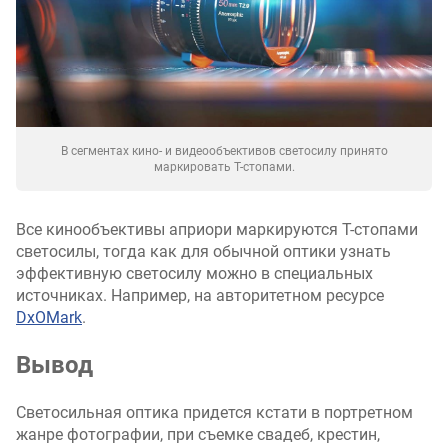
В сегментах кино- и видеообъективов светосилу принято
маркировать T-стопами.
Все кинообъективы априори маркируются T-стопами
светосилы, тогда как для обычной оптики узнать
эффективную светосилу можно в специальных
источниках. Например, на авторитетном ресурсе
DxOMark
.
Вывод
Светосильная оптика придется кстати в портретном
жанре фотографии, при съемке свадеб, крестин,