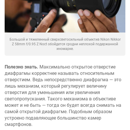
Большой и тяжеленный сверхсветосильный объектив Nikon Nikkor
Z 58mm f/0.95 Z Noct обойдется сродни неплохой подержанной
иномарке.
Полезно знать.
Максимально открытое отверстие
диафрагмы корректнее называть относительным
отверстием. Ведь непосредственно диафрагма — это
лишь механизм, который регулирует величину
отверстия для уменьшения или увеличения
светопропускания. Такого механизма в объективе
может и не быть — тогда он будет всегда снимать на
самой открытой диафрагме. Подобным образом
устроено подавляющее большинство камер
смартфонов.