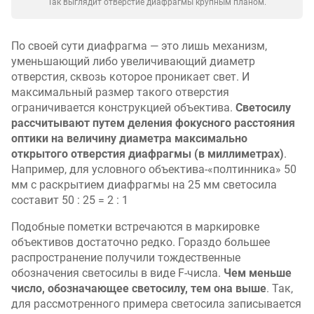
Так выглядит отверстие диафрагмы крупным планом.
По своей сути диафрагма — это лишь механизм,
уменьшающий либо увеличивающий диаметр
отверстия, сквозь которое проникает свет. И
максимальный размер такого отверстия
ограничивается конструкцией объектива.
Светосилу
рассчитывают путем деления фокусного расстояния
оптики на величину диаметра максимально
открытого отверстия диафрагмы (в миллиметрах)
.
Например, для условного объектива-«полтинника» 50
мм с раскрытием диафрагмы на 25 мм светосила
составит 50 : 25 = 2 : 1
Подобные пометки встречаются в маркировке
объективов достаточно редко. Гораздо большее
распространение получили тождественные
обозначения светосилы в виде F-числа.
Чем меньше
число, обозначающее светосилу, тем она выше
. Так,
для рассмотренного примера светосила записывается