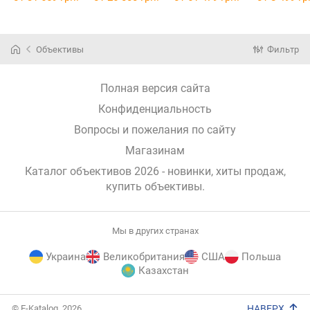
Объективы
Фильтр
Полная версия сайта
Конфиденциальность
Вопросы и пожелания по сайту
Магазинам
Каталог объективов 2026 - новинки, хиты продаж,
купить объективы
.
Мы в других странах
Украина
Великобритания
США
Польша
Казахстан
E-
© E-Katalog, 2026
НАВЕРХ