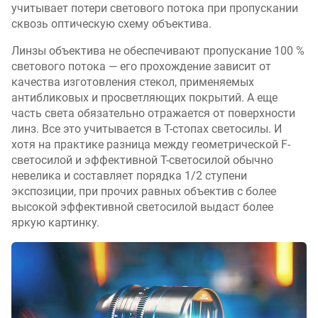
учитывает потери светового потока при пропускании
сквозь оптическую схему объектива.
Линзы объектива не обеспечивают пропускание 100 %
светового потока — его прохождение зависит от
качества изготовления стекол, применяемых
антибликовых и просветляющих покрытий. А еще
часть света обязательно отражается от поверхности
линз. Все это учитывается в T-стопах светосилы. И
хотя на практике разница между геометрической F-
светосилой и эффективной T-светосилой обычно
невелика и составляет порядка 1/2 ступени
экспозиции, при прочих равных объектив с более
высокой эффективной светосилой выдаст более
яркую картинку.