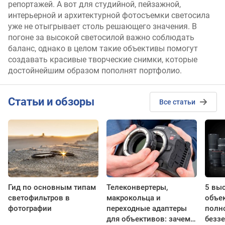
репортажей. А вот для студийной, пейзажной,
интерьерной и архитектурной фотосъемки светосила
уже не отыгрывает столь решающего значения. В
погоне за высокой светосилой важно соблюдать
баланс, однако в целом такие объективы помогут
создавать красивые творческие снимки, которые
достойнейшим образом пополнят портфолио.
Cтатьи и обзоры
Все статьи
Гид по основным типам
Телеконвертеры,
5 вы
светофильтров в
макрокольца и
объе
фотографии
переходные адаптеры
полн
для объективов: зачем
безз