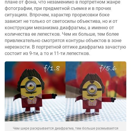
плане от фона, что незаменимо в портретном жанре
фотографии, при предметной съемке и в прочих
ситуациях. Впрочем, характер прорисовки боке
зависит не только от светосилы объектива, но и от
конструкции механизма диафрагмы, а именно от
количества ее лепестков. Чем их больше, тем более
привлекательно смотрятся контуры объектов в зоне
нерезкости. В портретной оптике диафрагма зачастую
состоит из 9-ти, а то и 11-ти лепестков.
Чем шире раскрывается диафрагма, тем больше размывается