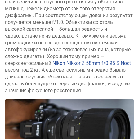
если величина фокусного расстояния у объектива
меньше, нежели диаметр открытого отверстия
диафрагмы. При соответствующем делении результат
получается меньше f/1.0. Объективы со столь
высокой светосилой — большая редкость и
удовольствие не из дешевых. К тому же они весьма
громоздкие и не всегда оснащаются системами
автофокусировки (из-за тяжеловесных линз, которые
сложно двигать). Хороший тому пример —
сверхсветосильный
Nikon Nikkor Z 58mm f/0.95 S Noct
весом под 2 кг. А еще светосильными редко бывают
длиннофокусные объективы — в них тоже нелегко
сделать большущее отверстие диафрагмы, исходя из
значения фокусного расстояния.