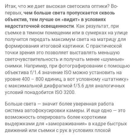
Итак, что же дает высокая светосила оптики? Во-
первых,
чем больше света пропускается сквозь
объектив, тем лучше он «видит» в условиях
недостаточной освещенности
. Как результат, при
съемке в темном помещении или в сумерках на улице
получится передать максимум света на матрицу для
формирования итоговой картинки. С практической
точки зрения это позволяет выставлять меньшую
светочувствительность и получать менее «шумные»
снимки. Например, при фотографировании с помощью
объектива f/1.4 значение ISO можно установить на
уровне 400 – 800 единиц, а вот условному «штатнику»
с максимальной диафрагмой f/5.6 для аналогичных
условий понадобится ISO 3200.
Больше света — значит более уверенная работа
система автофокусировки камеры. И еще одно — это
возможность оперировать более короткими
выдержками для «замораживания» в кадре быстрых
движений или съемки с рук в условиях плохой