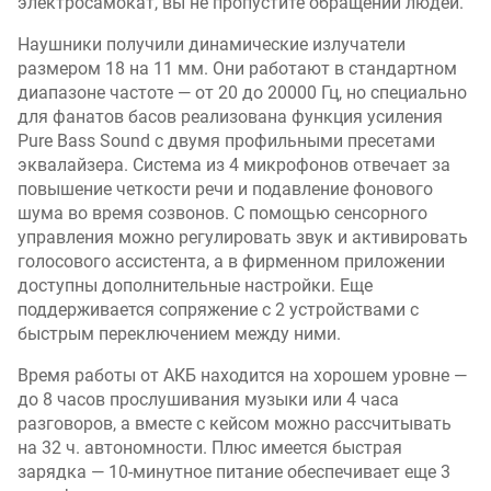
электросамокат, вы не пропустите обращений людей.
Наушники получили динамические излучатели
размером 18 на 11 мм. Они работают в стандартном
диапазоне частоте — от 20 до 20000 Гц, но специально
для фанатов басов реализована функция усиления
Pure Bass Sound с двумя профильными пресетами
эквалайзера. Система из 4 микрофонов отвечает за
повышение четкости речи и подавление фонового
шума во время созвонов. С помощью сенсорного
управления можно регулировать звук и активировать
голосового ассистента, а в фирменном приложении
доступны дополнительные настройки. Еще
поддерживается сопряжение с 2 устройствами с
быстрым переключением между ними.
Время работы от АКБ находится на хорошем уровне —
до 8 часов прослушивания музыки или 4 часа
разговоров, а вместе с кейсом можно рассчитывать
на 32 ч. автономности. Плюс имеется быстрая
зарядка — 10-минутное питание обеспечивает еще 3