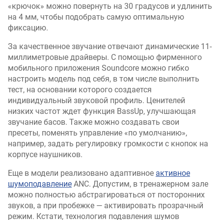
«крючок» можно повернуть на 30 градусов и удлинить
на 4 мм, чтобы подобрать самую оптимальную
фиксацию.
За качественное звучание отвечают динамические 11-
миллиметровые драйверы. С помощью фирменного
мобильного приложения Soundcore можно гибко
настроить модель под себя, в том числе выполнить
тест, на основании которого создается
индивидуальный звуковой профиль. Ценителей
низких частот ждет функция BassUp, улучшающая
звучание басов. Также можно создавать свои
пресеты, поменять управление «по умолчанию»,
например, задать регулировку громкости с кнопок на
корпусе наушников.
Еще в модели реализовано адаптивное
активное
шумоподавление
ANC. Допустим, в тренажерном зале
можно полностью абстрагироваться от посторонних
звуков, а при пробежке — активировать прозрачный
режим. Кстати, технология подавления шумов