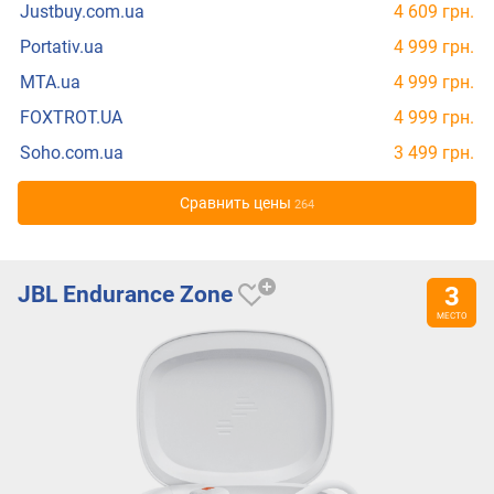
Justbuy.com.ua
4 609 грн.
Portativ.ua
4 999 грн.
MTA.ua
4 999 грн.
FOXTROT.UA
4 999 грн.
Soho.com.ua
3 499 грн.
Cравнить цены
264
JBL Endurance Zone