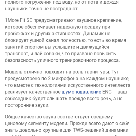
полного погружения под воду, но от пота и дождя
наушники точно не пострадают.
1More Fit SE предусматривают заушное крепление,
которое обеспечивает надежную посадку при
пробежках и других активностях. Динамик не
блокирует ушной канал полностью, то есть во время
занятий спортом вы услышите и движущийся
транспорт, и лай собаки, что призвано повысить
безопасность уличного тренировочного процесса.
Модель отлично подходит на роль гарнитуры. Тут
предусмотрено по 2 микрофона на каждом наушнике,
что вместе с технологиями искусственного интеллекта
реализует качественное
шумоподавление
ENC — ваш
собеседник будет слышать прежде всего речь, а не
посторонние звуки.
Общее качество звука соответствует среднему
ценовому сегменту модели. Прежде всего дают о себя
знать довольно крупные для TWS-решений динамики