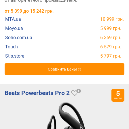
от авторитетного производителя.
от
5 399
до
15 242
грн.
MTA.ua
10 999 грн.
Moyo.ua
5 999 грн.
Soho.com.ua
6 359 грн.
Touch
6 579 грн.
Stls.store
5 797 грн.
Cравнить цены
78
Beats Powerbeats Pro 2