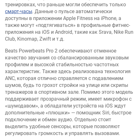
тренировках, что раньше могли обеспечить только
смарт-часы
. Данные о пульсе автоматически
доступны в приложении Apple Fitness на iPhone, а
также могут «подтягиваться» в профильные фитнес-
приложения на iOS и Android, такие как Srava, Nike Run
Club, Kinomap, Zwift и т.д.
Beats Powerbeats Pro 2 обеспечивают отменное
качество звучания со сбалансированным звуковым
профилем и высокой стабильностью частотных
характеристик. Также здесь реализована технология
ANC, которая отлично справляется с подавлением
шумов, будь то грохот стройки на улице или скрипы
тренажеров в спортивном зале. Помимо этого модель
поддерживает прозрачный режим, имеет микрофон с
«шумодавом», а обладатели устройств на iOS ждут
дополнительные «плюшки» — помощник Siri, быстрое
подключение и обмен аудио. Отдельно стоит
выделить удобные сенсоры, которые позволяют
регулировать громкость и управлять вызовами.