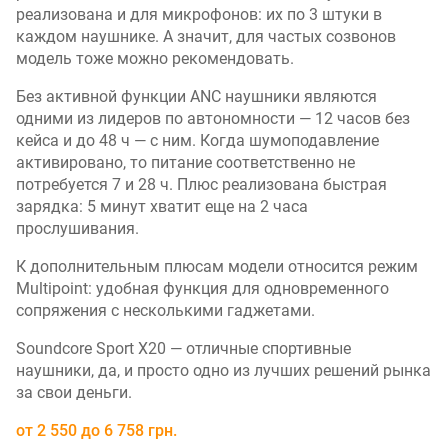
реализована и для микрофонов: их по 3 штуки в
каждом наушнике. А значит, для частых созвонов
модель тоже можно рекомендовать.
Без активной функции ANC наушники являются
одними из лидеров по автономности — 12 часов без
кейса и до 48 ч — с ним. Когда шумоподавление
активировано, то питание соответственно не
потребуется 7 и 28 ч. Плюс реализована быстрая
зарядка: 5 минут хватит еще на 2 часа
прослушивания.
К дополнительным плюсам модели относится режим
Multipoint: удобная функция для одновременного
сопряжения с несколькими гаджетами.
Soundcore Sport X20 — отличные спортивные
наушники, да, и просто одно из лучших решений рынка
за свои деньги.
от
2 550
до
6 758
грн.