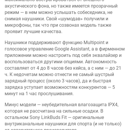
акустического фона, но также имеется прозрачный
режим — в нем можно услышать собеседника, не
снимая наушники. Свой «шумодав» получили и
микрофоны, так что при созвонах модель также
проявит лучшие качества.
Наушники поддерживают функцию Multipoint и
голосовое управление Google Assistant, а в фирменном
приложении можно настроить под себя эквалайзер и
воспользоваться другими опциями. Автономность
составляет от 4 до 8 часов без кейса, а с ним — до 21
ч. К недочетам можно отнести не самый шустрый
зарядный процесс (около 3 часов), да и быстрая
зарядка уступает возможностям конкурентов — 5
минут на 1 час прослушивания.
Минус модели — неубедительная влагозащита IPX4,
которая не рассчитана на сильные осадки. В
остальном Sony LinkBuds Fit — оригинальные
внутриканальные наушники для спорта (и не только)