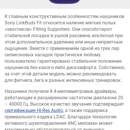
К главным конструктивным особенностям наушников
Sony LinkBuds Fit относится наличие мягких полых
«хвостиков» Fitting Supporters. Они способствуют
стабильной посадке в ушной раковине, исключая при
этом дополнительное давление или иные неприятные
ощущения. Вместе с применением одной из трех пар
силиконовых насадок практически любому
пользователю гарантировано стабильное положение
наушников без какого-либо дискомфорта. Собственно,
за счет этой детали модель можно рекомендовать
для фитнеса, бега и разных интенсивных тренировок.
Наушники получили 8.4-миллиметровые драйверы,
работающие в расширенном частотном диапазоне 20
– 40000 Гц. Высокое качество звучания подтверждает
сертификация Hi-Res Audio
, а также поддержка
премиального кодека LDAC. Благодаря технологии
активного шумоподавления ANC меломан может
максимально абстрагироваться от внешнего