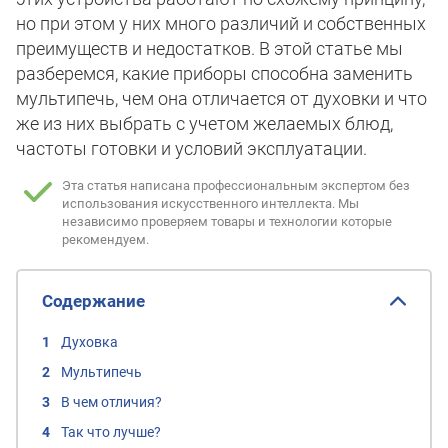
но при этом у них много различий и собственных
преимуществ и недостатков. В этой статье мы
разберемся, какие приборы способна заменить
мультипечь, чем она отличается от духовки и что
же из них выбрать с учетом желаемых блюд,
частоты готовки и условий эксплуатации.
Эта статья написана профессиональным экспертом без
использования искусственного интеллекта.
Мы
независимо проверяем товары и технологии которые
рекомендуем.
Содержание
Духовка
Мультипечь
В чем отличия?
Так что лучше?