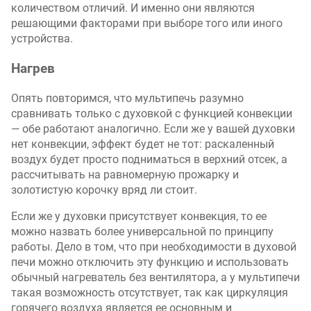
количеством отличий. И именно они являются
решающими факторами при выборе того или иного
устройства.
Нагрев
Опять повторимся, что мультипечь разумно
сравнивать только с духовкой с функцией конвекции
— обе работают аналогично. Если же у вашей духовки
нет конвекции, эффект будет не тот: раскаленный
воздух будет просто подниматься в верхний отсек, а
рассчитывать на равномерную прожарку и
золотистую корочку вряд ли стоит.
Если же у духовки присутствует конвекция, то ее
можно назвать более универсальной по принципу
работы. Дело в том, что при необходимости в духовой
печи можно отключить эту функцию и использовать
обычный нагреватель без вентилятора, а у мультипечи
такая возможность отсутствует, так как циркуляция
горячего воздуха является ее основным и