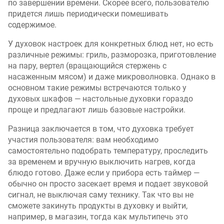
по завершении времени. Скорее всего, пользователю
придется лишь периодически помешивать
содержимое.
У духовок настроек для конкретных блюд нет, но есть
различные режимы: гриль, разморозка, приготовление
на пару, вертел (вращающийся стержень с
насаженным мясом) и даже микроволновка. Однако в
основном такие режимы встречаются только у
духовых шкафов — настольные духовки гораздо
проще и предлагают лишь базовые настройки.
Разница заключается в том, что духовка требует
участия пользователя: вам необходимо
самостоятельно подобрать температуру, проследить
за временем и вручную выключить нагрев, когда
блюдо готово. Даже если у прибора есть таймер —
обычно он просто засекает время и подает звуковой
сигнал, не выключая саму технику. Так что вы не
сможете закинуть продукты в духовку и выйти,
например, в магазин, тогда как мультипечь это