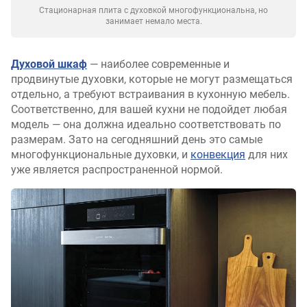
Стационарная плита с духовкой многофункциональна, но
занимает немало места.
Духовой шкаф
— наиболее современные и
продвинутые духовки, которые не могут размещаться
отдельно, а требуют встраивания в кухонную мебель.
Соответственно, для вашей кухни не подойдет любая
модель — она должна идеально соответствовать по
размерам. Зато на сегодняшний день это самые
многофункциональные духовки, и
конвекция
для них
уже является распространенной нормой.