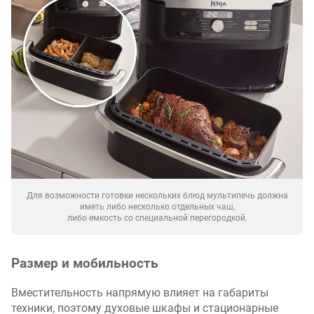
Для возможности готовки нескольких блюд мультипечь должна
иметь либо несколько отдельных чаш,
либо емкость со специальной перегородкой.
Размер и мобильность
Вместительность напрямую влияет на габариты
техники, поэтому духовые шкафы и стационарные