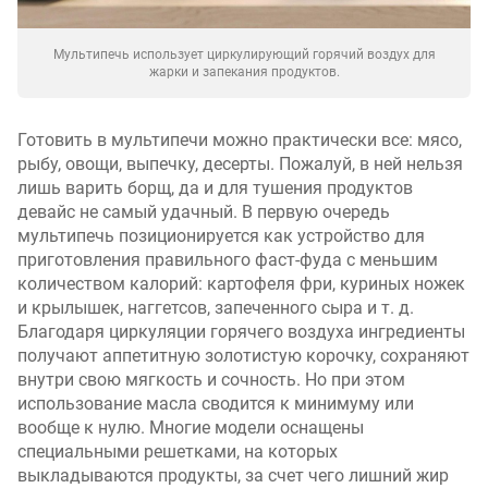
Мультипечь использует циркулирующий горячий воздух для
жарки и запекания продуктов.
Готовить в мультипечи можно практически все: мясо,
рыбу, овощи, выпечку, десерты. Пожалуй, в ней нельзя
лишь варить борщ, да и для тушения продуктов
девайс не самый удачный. В первую очередь
мультипечь позиционируется как устройство для
приготовления правильного фаст-фуда с меньшим
количеством калорий: картофеля фри, куриных ножек
и крылышек, наггетсов, запеченного сыра и т. д.
Благодаря циркуляции горячего воздуха ингредиенты
получают аппетитную золотистую корочку, сохраняют
внутри свою мягкость и сочность. Но при этом
использование масла сводится к минимуму или
вообще к нулю. Многие модели оснащены
специальными решетками, на которых
выкладываются продукты, за счет чего лишний жир