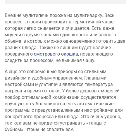
Внешне мультипечь похожа на мультиварку. Весь
процесс готовки происходит в герметичной чаше,
которая легко снимается и очищается. Есть даже
модели с двумя чашами одинакового или разного
объема, в которых можно одновременно готовить два
разных блюда. Также не лишним будет наличие
прозрачного
смотрового окошка
, позволяющего
следить за процессом, не вынимая чашу.
А еще это современные приборы со стильным
дизайном и удобным управлением. Главными
настройками мультипечи являются температура
нагрева и время готовки. У более дешевых моделей
подбор оптимальной комбинации осуществляется
вручную, но у большинства есть автоматические
программы с предустановленными настройками для
конкретного процесса или блюда. Это очень удобно,
так как вам не придется устраивать «танцы с
бубном», чтобы не спалить еду.