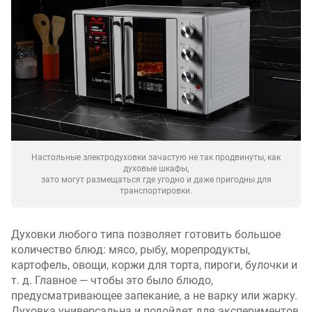
Настольные электродуховки зачастую не так продвинуты, как
духовые шкафы,
зато могут размещаться где угодно и даже пригодны для
транспортировки.
Духовки любого типа позволяет готовить большое
количество блюд: мясо, рыбу, морепродукты,
картофель, овощи, коржи для торта, пироги, булочки и
т. д. Главное — чтобы это было блюдо,
предусматривающее запекание, а не варку или жарку.
Духовка универсальна и подойдет для экспериментов