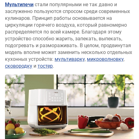
Мультипечи
стали популярными не так давно и
заслуженно пользуются спросом среди современных
кулинаров. Принцип работы основывается на
циркуляции горячего воздуха, который равномерно
распределяется по всей камере. Благодаря этому
устройство способно жарить, запекать, выпекать,
подогревать и размораживать. В целом, продвинутая
модель вполне может заменить несколько отдельных
кухонных устройств:
мультиварку
,
микроволновку
,
сковородку
и
тостер
.