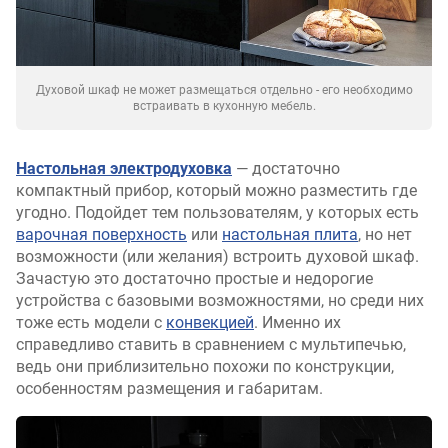
Духовой шкаф не может размещаться отдельно - его необходимо
встраивать в кухонную мебель.
Настольная электродуховка
— достаточно
компактный прибор, который можно разместить где
угодно. Подойдет тем пользователям, у которых есть
варочная поверхность
или
настольная плита
, но нет
возможности (или желания) встроить духовой шкаф.
Зачастую это достаточно простые и недорогие
устройства с базовыми возможностями, но среди них
тоже есть модели с
конвекцией
. Именно их
справедливо ставить в сравнением с мультипечью,
ведь они приблизительно похожи по конструкции,
особенностям размещения и габаритам.