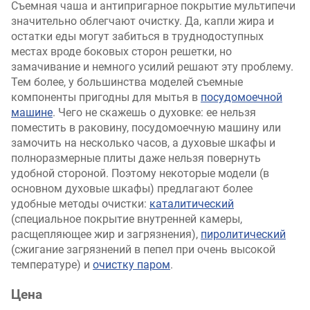
Съемная чаша и антипригарное покрытие мультипечи
значительно облегчают очистку. Да, капли жира и
остатки еды могут забиться в труднодоступных
местах вроде боковых сторон решетки, но
замачивание и немного усилий решают эту проблему.
Тем более, у большинства моделей съемные
компоненты пригодны для мытья в
посудомоечной
машине
. Чего не скажешь о духовке: ее нельзя
поместить в раковину, посудомоечную машину или
замочить на несколько часов, а духовые шкафы и
полноразмерные плиты даже нельзя повернуть
удобной стороной. Поэтому некоторые модели (в
основном духовые шкафы) предлагают более
удобные методы очистки:
каталитический
(специальное покрытие внутренней камеры,
расщепляющее жир и загрязнения),
пиролитический
(сжигание загрязнений в пепел при очень высокой
температуре) и
очистку паром
.
Цена