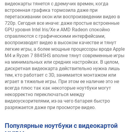
видеокарты тянется с дремучих времен, когда
встроенная графика тормозила даже при
перетаскивании окон или воспроизведении видео в
720p. Сегодня все иначе: даже простые встроенные
GPU уровня Intel Iris/Xe и AMD Radeon спокойно
справляются с графическими интерфейсами,
воспроизводят видео в высоком качестве и тянут
легкие игры, а более мощные процессоры вроде Apple
M4 и Ryzen 7 8845HS вполне тянут современные игры
на минимальных или средних настройках. В целом,
дискретная видеокарта действительно нужна лишь
тем, кто работает с 3D, занимается монтажом или
играет в тяжелые игры. При этом ее наличие это не
всегда плюс так как некоторые ноутбуки могут
некорректно переключаться между
видеоускорителями, из-за чего батарея быстро
разряжается даже при просмотре видео.
Популярные ноутбуки с видеокартой