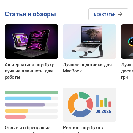
Cтатьи и обзоры
Все статьи
Альтернатива ноутбуку:
Лучшие подставки для
Лучши
лучшие планшеты для
MacBook
дисп
работы
грн
08.2026
Отзывы о брендах из
Рейтинг ноутбуков