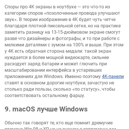
Споры про 4K экраны в ноутбуке — это что-то из
категории споров «позолоченные провода улучшают
звук». В теории изображение в 4K будет чуть четче
благодаря плотной пиксельной сетке, но на практике
заметить разницу на 13-15-дюймовом экране смогут
разве что дизайнеры и фотографы, и то при работе с
мелкими деталями с зумом на 100% и выше. При этом
у 4K есть обратная сторона медали: такой экран
нуждается в более мощной видеокарте, сильнее
расходует заряд батареи и может глючить при
масштабировании интерфейса в устаревших
приложениях для Windows. Именно поэтому
4K-панели
ставят в основном дорогие ноутбуки, зачастую не
столько ради пользы, сколько «по статусу», чтобы
соответствовать остальному фаршу.
9. macOS лучше Windows
Обычно так говорят те, кто еще помнит дремучие