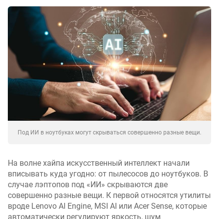
Под ИИ в ноутбуках могут скрываться совершенно разные вещи.
На волне хайпа искусственный интеллект начали
вписывать куда угодно: от пылесосов до ноутбуков. В
случае лэптопов под «ИИ» скрываются две
совершенно разные вещи. К первой относятся утилиты
вроде Lenovo AI Engine, MSI AI или Acer Sense, которые
автоматически регулируют яркость, шум