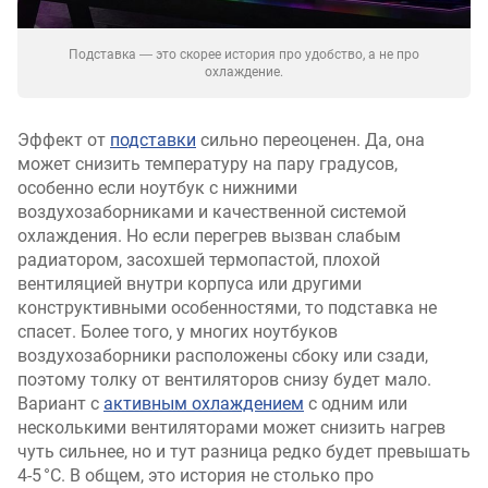
Подставка ― это скорее история про удобство, а не про
охлаждение.
Эффект от
подставки
сильно переоценен. Да, она
может снизить температуру на пару градусов,
особенно если ноутбук с нижними
воздухозаборниками и качественной системой
охлаждения. Но если перегрев вызван слабым
радиатором, засохшей термопастой, плохой
вентиляцией внутри корпуса или другими
конструктивными особенностями, то подставка не
спасет. Более того, у многих ноутбуков
воздухозаборники расположены сбоку или сзади,
поэтому толку от вентиляторов снизу будет мало.
Вариант с
активным охлаждением
с одним или
несколькими вентиляторами может снизить нагрев
чуть сильнее, но и тут разница редко будет превышать
4-5 °C. В общем, это история не столько про