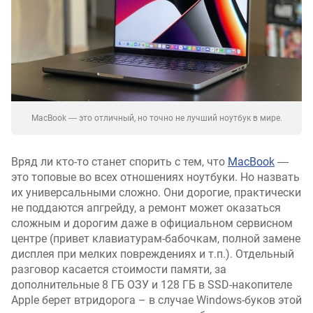
MacBook ― это отличный, но точно не лучший ноутбук в мире.
Вряд ли кто-то станет спорить с тем, что
MacBook
―
это топовые во всех отношениях ноутбуки. Но назвать
их универсальными сложно. Они дорогие, практически
не поддаются апгрейду, а ремонт может оказаться
сложным и дорогим даже в официальном сервисном
центре (привет клавиатурам-бабочкам, полной замене
дисплея при мелких повреждениях и т.п.). Отдельный
разговор касается стоимости памяти, за
дополнительные 8 ГБ ОЗУ и 128 ГБ в SSD-накопителе
Apple берет втридорога – в случае Windows-буков этой