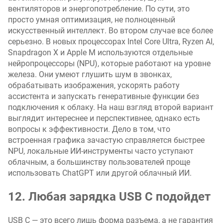
вентиляторов и энергопотребление. По сути, это
просто умная оптимизация, не полноценный
искусственный интеллект. Во втором случае все более
серьезно. В новых процессорах Intel Core Ultra, Ryzen AI,
Snapdragon X и Apple M используются отдельные
нейропроцессоры (NPU), которые работают на уровне
железа. Они умеют глушить шум в звонках,
обрабатывать изображения, ускорять работу
ассистента и запускать генеративные функции без
подключения к облаку. На наш взгляд второй вариант
выглядит интереснее и перспективнее, однако есть
вопросы к эффективности. Дело в том, что
встроенная графика зачастую справляется быстрее
NPU, локальные ИИ-инструменты часто уступают
облачным, а большинству пользователей проще
использовать ChatGPT или другой облачный ИИ.
12. Любая зарядка USB C подойдет
USB C — это всего лишь форма разъема, а не гарантия