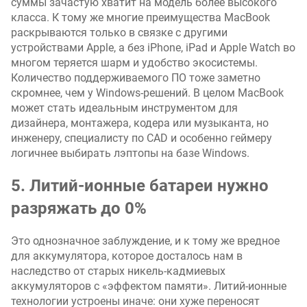
суммы зачастую хватит на модель более высокого
класса. К тому же многие преимущества MacBook
раскрываются только в связке с другими
устройствами Apple, а без iPhone, iPad и Apple Watch во
многом теряется шарм и удобство экосистемы.
Количество поддерживаемого ПО тоже заметно
скромнее, чем у Windows-решений. В целом MacBook
может стать идеальным инструментом для
дизайнера, монтажера, кодера или музыканта, но
инженеру, специалисту по CAD и особенно геймеру
логичнее выбирать лэптопы на базе Windows.
5. Литий-ионные батареи нужно
разряжать до 0%
Это однозначное заблуждение, и к тому же вредное
для аккумулятора, которое досталось нам в
наследство от старых никель-кадмиевых
аккумуляторов с «эффектом памяти». Литий-ионные
технологии устроены иначе: они хуже переносят