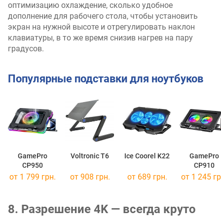
оптимизацию охлаждение, сколько удобное
дополнение для рабочего стола, чтобы установить
экран на нужной высоте и отрегулировать наклон
клавиатуры, в то же время снизив нагрев на пару
градусов.
Популярные подставки для ноутбуков
GamePro
Voltronic T6
Ice Coorel K22
GamePro
CP950
CP910
от 1 799 грн.
от 908 грн.
от 689 грн.
от 1 245 гр
8. Разрешение 4K — всегда круто