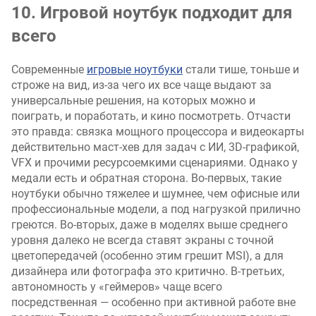
10. Игровой ноутбук подходит для
всего
Современные
игровые ноутбуки
стали тише, тоньше и
строже на вид, из-за чего их все чаще выдают за
универсальные решения, на которых можно и
поиграть, и поработать, и кино посмотреть. Отчасти
это правда: связка мощного процессора и видеокарты
действительно маст-хев для задач с ИИ, 3D-графикой,
VFX и прочими ресурсоемкими сценариями. Однако у
медали есть и обратная сторона. Во-первых, такие
ноутбуки обычно тяжелее и шумнее, чем офисные или
профессиональные модели, а под нагрузкой прилично
греются. Во-вторых, даже в моделях выше среднего
уровня далеко не всегда ставят экраны с точной
цветопередачей (особенно этим грешит MSI), а для
дизайнера или фотографа это критично. В-третьих,
автономность у «геймеров» чаще всего
посредственная — особенно при активной работе вне