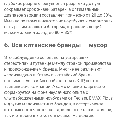
глубокие разряды, регулярная разрядка до нуля
сокращает срок жизни батареи, а оптимальный
диапазон зарядки составляет примерно от 20 до 80%.
Именно поэтому в некоторых ноутбуках и смартфонах
есть режим «защиты батареи», ограничивающий
максимальный заряд до 80 – 85%.
6. Все китайские бренды — мусор
Это заблуждение основано на устаревших
стереотипах и путанице между страной производства
и происхождением бренда. Многие не различают
«произведено в Китае» и «китайский бренд»:
например, Asus и Acer собираются в КНР, но это
тайваньские компании. А само мнение чаще всего
формируется на фоне неудачного опыта с
ультрабюджетными ноубуками от Teclast, BMAX, Pixus
и других малоизвестных брендов, в ассортименте
которых встречаются как довольно неплохие модели,
так и откровенные коты в мешке. На деле же