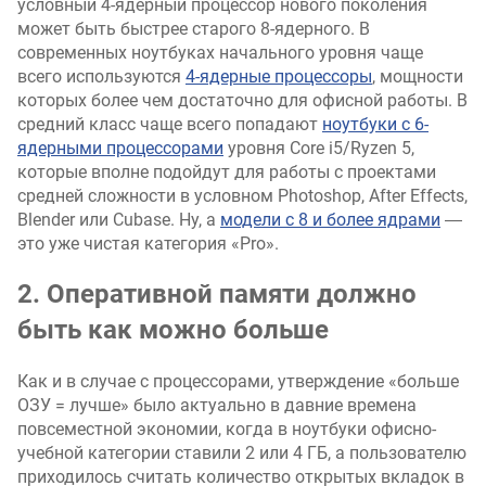
условный 4-ядерный процессор нового поколения
может быть быстрее старого 8-ядерного. В
современных ноутбуках начального уровня чаще
всего используются
4-ядерные процессоры
, мощности
которых более чем достаточно для офисной работы. В
средний класс чаще всего попадают
ноутбуки с 6-
ядерными процессорами
уровня Core i5/Ryzen 5,
которые вполне подойдут для работы с проектами
средней сложности в условном Photoshop, After Effects,
Blender или Cubase. Ну, а
модели с 8 и более ядрами
―
это уже чистая категория «Pro».
2. Оперативной памяти должно
быть как можно больше
Как и в случае с процессорами, утверждение «больше
ОЗУ = лучше» было актуально в давние времена
повсеместной экономии, когда в ноутбуки офисно-
учебной категории ставили 2 или 4 ГБ, а пользователю
приходилось считать количество открытых вкладок в