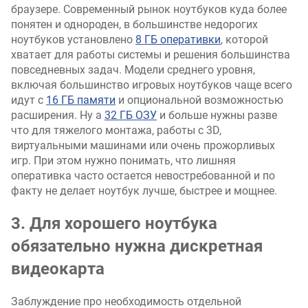
браузере. Современный рынок ноутбуков куда более
понятен и однороден, в большинстве недорогих
ноутбуков установлено
8 ГБ оперативки
, которой
хватает для работы системы и решения большинства
повседневных задач. Модели среднего уровня,
включая большинство игровых ноутбуков чаще всего
идут с
16 ГБ памяти
и опциональной возможностью
расширения. Ну а
32 ГБ ОЗУ
и больше нужны разве
что для тяжелого монтажа, работы с 3D,
виртуальными машинами или очень прожорливых
игр. При этом нужно понимать, что лишняя
оперативка часто остается невостребованной и по
факту не делает ноутбук лучше, быстрее и мощнее.
3. Для хорошего ноутбука
обязательно нужна дискретная
видеокарта
Заблуждение про необходимость отдельной