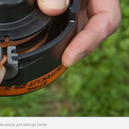
ие шпули для вывода лески.