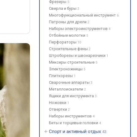
Фрезеры
5
Сверла и буры
2
Многофункциональный инструмент
6
Патроны для дрели
2
Наборы электроинструментов
4
Отбойные молотки
5
Перфораторы
10
Строительные фены
2
Штроборезы и швонарезчики
1
Миксеры строительные
5
Электроножницы
5
Плиткорезы
1
Сварочные аппараты
3
Металлоискатели
2
Ящики для инструмента
3
Ножовки
1
Отвертки
2
Наборы инструментов
4
Биты и торцевые головки
4
Спорт и активный отдых
43