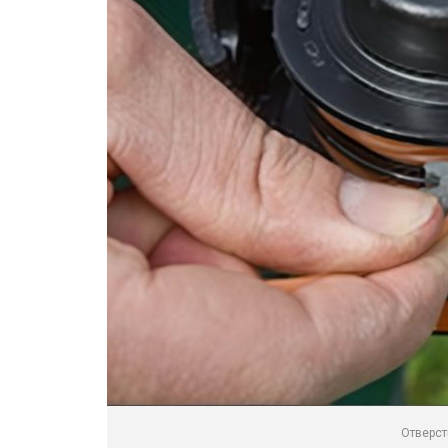
Отверст