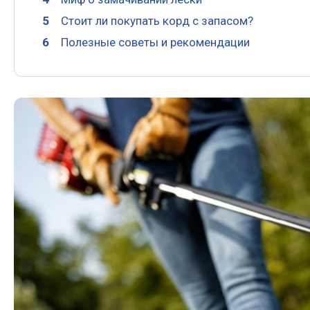
Стоит ли покупать корд с запасом?
Полезные советы и рекомендации