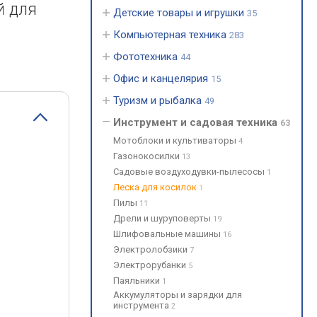
й для
Детские товары и игрушки
35
Компьютерная техника
283
Фототехника
44
Офис и канцелярия
15
Туризм и рыбалка
49
Инструмент и садовая техника
63
Мотоблоки и культиваторы
4
Газонокосилки
13
Садовые воздуходувки-пылесосы
1
Леска для косилок
1
Пилы
11
Дрели и шуруповерты
19
Шлифовальные машины
16
Электролобзики
7
Электрорубанки
5
Паяльники
1
Аккумуляторы и зарядки для
инструмента
2