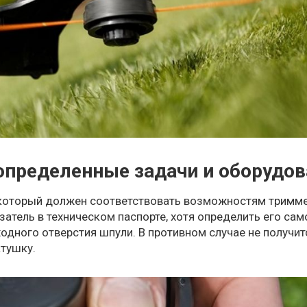
 определенные задачи и оборудо
 который должен соответствовать возможностям тримм
атель в техническом паспорте, хотя определить его са
одного отверстия шпули. В противном случае не получит
атушку.