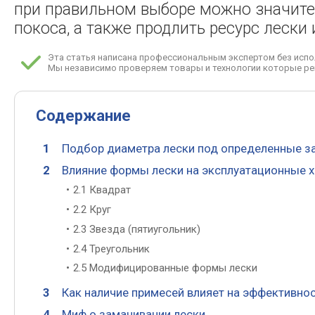
при правильном выборе можно значите
покоса, а также продлить ресурс лески
Эта статья написана профессиональным экспертом без испо
Мы независимо проверяем товары и технологии которые ре
Содержание
Подбор диаметра лески под определенные з
Влияние формы лески на эксплуатационные х
2.1 Квадрат
2.2 Круг
2.3 Звезда (пятиугольник)
2.4 Треугольник
2.5 Модифицированные формы лески
Как наличие примесей влияет на эффективно
Миф о замачивании лески