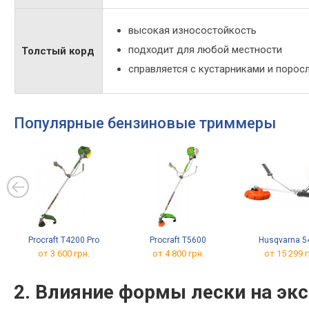
высокая износостойкость
подходит для любой местности
Толстый корд
справляется с кустарниками и порос
Популярные бензиновые триммеры
Procraft T4200 Pro
Procraft T5600
Husqvarna 5
от 3 600 грн.
от 4 800 грн.
от 15 299 г
2. Влияние формы лески на эк