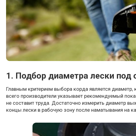
1. Подбор диаметра лески под
Главным критерием выбора корда является диаметр,
всего производители указывает рекомендуемый показ
не составит труда. Достаточно измерить диаметр вых
концы лески в рабочую зону после наматывания на к