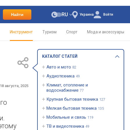
RU
Найти
Украина
Войти
о
Инструмент
Туризм
Спорт
Мода и аксессуары
КАТАЛОГ СТАТЕЙ
Авто и мото
82
Аудиотехника
49
Климат, отопление и
18 августа, 2025
водоснабжение
77
Крупная бытовая техника
127
го
Мелкая бытовая техника
135
и.
Мобильные и связь
119
этому
ТВ и видеотехника
49