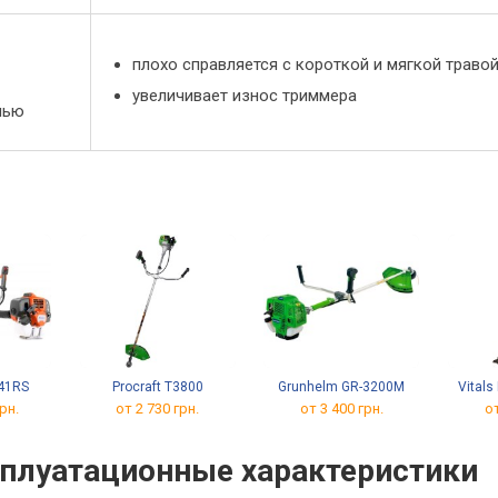
плохо справляется с короткой и мягкой траво
увеличивает износ триммера
лью
41RS
Procraft T3800
Grunhelm GR-3200M
Vitals
рн.
от 2 730 грн.
от 3 400 грн.
от
сплуатационные характеристики