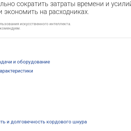
льно сократить затраты времени и усили
 и экономить на расходниках.
льзования искусственного интеллекта.
комендуем.
адачи и оборудование
арактеристики
сть и долговечность кордового шнура