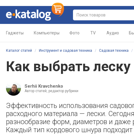
Гаджеты
Компьютеры
Фото
TV
Аудио
Бы
Каталог статей
/
Инструмент и садовая техника
/
Садовая техника
Как выбрать леску
Serhii Kravchenko
Автор статей, редактор рубрики
Эффективность использования садовог
расходного материала — лески. Сегодн
разнообразие форм, диаметров и даже 
Каждый тип кордового шнура подходит