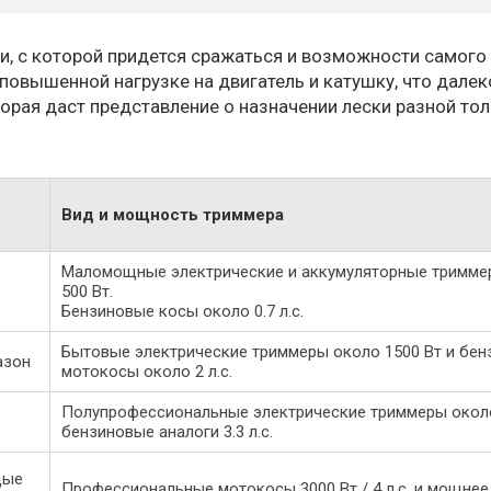
и, с которой придется сражаться и возможности самого
овышенной нагрузке на двигатель и катушку, что далек
орая даст представление о назначении лески разной то
Вид и мощность триммера
Маломощные электрические и аккумуляторные тримме
500 Вт.
Бензиновые косы около 0.7 л.с.
Бытовые электрические триммеры около 1500 Вт и бе
азон
мотокосы около 2 л.с.
Полупрофессиональные электрические триммеры около
бензиновые аналоги 3.3 л.с.
дые
Профессиональные мотокосы 3000 Вт / 4 л.с. и мощнее