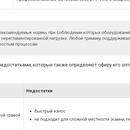
 рекомендуемые нормы, при соблюдении которых оборудование
ся нерегламентированной нагрузке. Любой триммер поддерживае
простым процессам.
недостатками, которые также определяют сферу его оп
Недостатки
быстрый износ
кой травой
не подходит для сложной местности (камни, пн