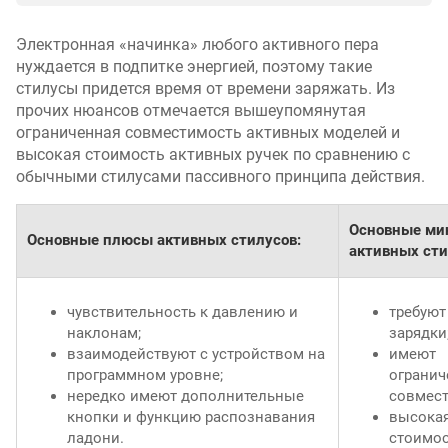
Электронная «начинка» любого активного пера
нуждается в подпитке энергией, поэтому такие
стилусы придется время от времени заряжать. Из
прочих нюансов отмечается вышеупомянутая
ограниченная совместимость активных моделей и
высокая стоимость активных ручек по сравнению с
обычными стилусами пассивного принципа действия.
Основные ми
Основные плюсы активных стилусов:
активных сти
чувствительность к давлению и
требуют
наклонам;
зарядки
взаимодействуют с устройством на
имеют
программном уровне;
ограни
нередко имеют дополнительные
совмест
кнопки и функцию распознавания
высока
ладони.
стоимос