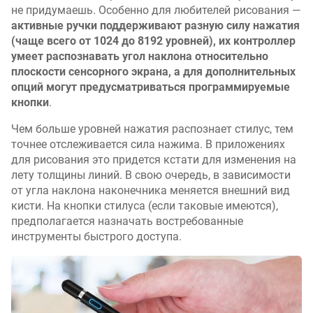
не придумаешь. Особенно для любителей рисования —
активные ручки поддерживают разную силу нажатия
(чаще всего от 1024 до 8192 уровней), их контроллер
умеет распознавать угол наклона относительно
плоскости сенсорного экрана, а для дополнительных
опций могут предусматриваться программируемые
кнопки
.
Чем больше уровней нажатия распознает стилус, тем
точнее отслеживается сила нажима. В приложениях
для рисования это придется кстати для изменения на
лету толщины линий. В свою очередь, в зависимости
от угла наклона наконечника меняется внешний вид
кисти. На кнопки стилуса (если таковые имеются),
предполагается назначать востребованные
инструменты быстрого доступа.