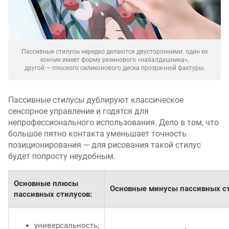
Пассивные стилусы нередко делаются двусторонними: один их
кончик имеет форму резинового «набалдашника»,
другой — плоского силиконового диска прозрачной фактуры.
Пассивные стилусы дублируют классическое
сенсорное управление и годятся для
непрофессионального использования. Дело в том, что
большое пятно контакта уменьшает точность
позиционирования — для рисования такой стилус
будет попросту неудобным.
Основные плюсы
Основные минусы пассивных ст
пассивных стилусов:
универсальность;