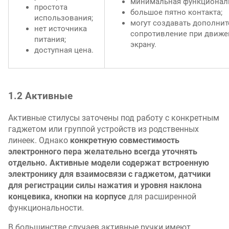
минимальная функциональ
простота
большое пятно контакта;
использования;
могут создавать дополни
нет источника
сопротивление при движе
питания;
экрану.
доступная цена.
1.2 Активные
Активные стилусы заточены под работу с конкретным
гаджетом или группой устройств из родственных
линеек. Однако
конкретную совместимость
электронного пера желательно всегда уточнять
отдельно. Активные модели содержат встроенную
электронику для взаимосвязи с гаджетом, датчики
для регистрации силы нажатия и уровня наклона
концевика, кнопки на корпусе
для расширенной
функциональности.
В большинстве случаев активные ручки имеют