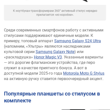
К ноутбуках-трансформерам 360° активный стилус нередко
прилагается «из коробки».
Среди современных смартфонов работу с активными
стилусами поддерживают единичные модели. К
примеру, топовый аппарат
Samsung Galaxy S24 Ultra
(напомним, «Ультры» являются наследниками
культовой серии
Samsung Galaxy Note
) или
«раскладушка»
Honor Magic V3
. Указанные варианты
— это дорогие флагманские устройства, где перо
служит в качестве приятного бонуса. А вот в
доступной модели 2025-го года
Motorola Moto G Stylus
на активную ручку ставится первоочередный акцент.
Популярные планшеты со стилусом в
комплекте