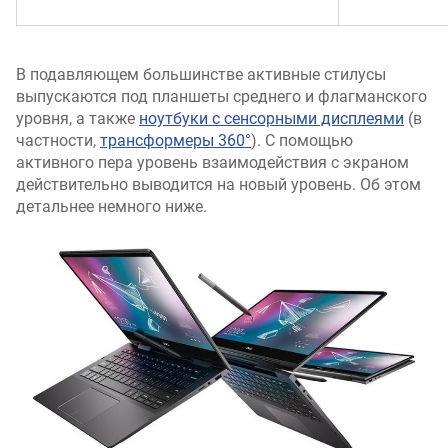
В подавляющем большинстве активные стилусы
выпускаются под планшеты среднего и флагманского
уровня, а также
ноутбуки с сенсорными дисплеями
(в
частности,
трансформеры 360°
). С помощью
активного пера уровень взаимодействия с экраном
действительно выводится на новый уровень. Об этом
детальнее немного ниже.