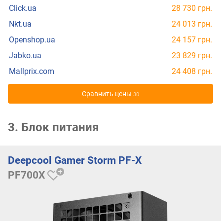
Click.ua
28 730 грн.
Nkt.ua
24 013 грн.
Openshop.ua
24 157 грн.
Jabko.ua
23 829 грн.
Mallprix.com
24 408 грн.
Cравнить цены
30
3. Блок питания
Deepcool Gamer Storm PF-X
PF700X