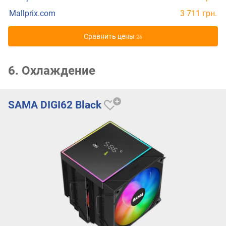
Mallprix.com
3 711 грн.
Cравнить цены
26
6. Охлаждение
SAMA DIGI62 Black