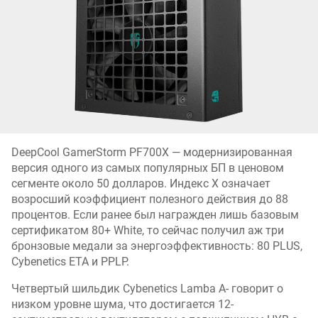
DeepCool GamerStorm PF700X — модернизированная
версия одного из самых популярных БП в ценовом
сегменте около 50 долларов. Индекс X означает
возросший коэффициент полезного действия до 88
процентов. Если ранее был награжден лишь базовым
сертификатом 80+ White, то сейчас получил аж три
бронзовые медали за энергоэффективность: 80 PLUS,
Cybenetics ETA и PPLP.
Четвертый шильдик Cybenetics Lamba A- говорит о
низком уровне шума, что достигается 12-