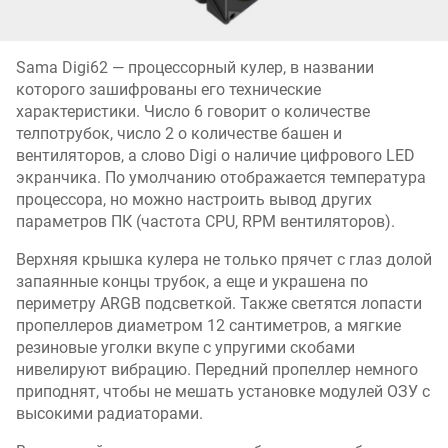
Sama Digi62 — процессорный кулер, в названии
которого зашифрованы его технические
характеристики. Число 6 говорит о количестве
телпотрубок, число 2 о количестве башен и
вентиляторов, а слово Digi о наличие цифрового LED
экранчика. По умолчанию отображается температура
процессора, но можно настроить вывод других
параметров ПК (частота CPU, RPM вентиляторов).
Верхняя крышка кулера не только прячет с глаз долой
запаянные концы трубок, а еще и украшена по
периметру ARGB подсветкой. Также светятся лопасти
пропеллеров диаметром 12 сантиметров, а мягкие
резиновые уголки вкупе с упругими скобами
нивелируют вибрацию. Передний пропеллер немного
приподнят, чтобы не мешать установке модулей ОЗУ с
высокими радиаторами.