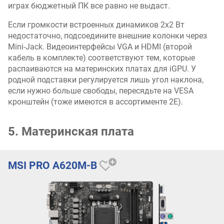
играх бюджетный ПК все равно не выдаст.
Если громкости встроенных динамиков 2х2 Вт
недостаточно, подсоедините внешние колонки через
Mini-Jack. Видеоинтерфейсы VGA и HDMI (второй
кабель в комплекте) соответствуют тем, которые
распаиваются на материнских платах для iGPU. У
родной подставки регулируется лишь угол наклона,
если нужно больше свободы, пересядьте на VESA
кронштейн (тоже имеются в ассортименте 2E).
5. Материнская плата
MSI PRO A620M-B