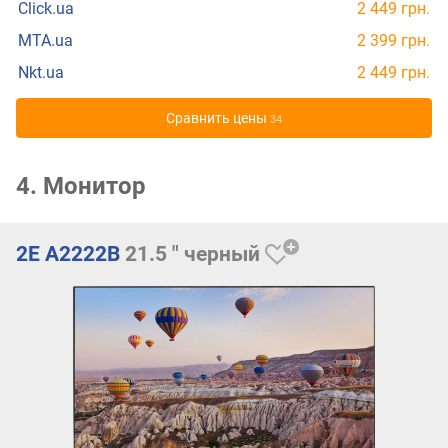
Click.ua
2 449 грн.
MTA.ua
2 399 грн.
Nkt.ua
2 449 грн.
Cравнить цены
34
4. Монитор
2E A2222B
21.5 " черный