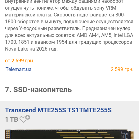
Внутренний вентилятор между башнями наоборот
опущен чуть пониже, чтобы обдувать зону VRM
материнской платы. Скорость подстраивается 800-
1800 оборотов в минуту, подключение осуществляется
через Y-подобный разветвитель. Предназначен кулер
для всех актуальных сокетов: AMD AM4, AM5, Intel LGA
1700, 1851 и авансом 1954 для грядущих процессоров
Nova Lake на 2026 год.
от
2 599 грн.
Telemart.ua
2 599 грн.
7. SSD-накопитель
Transcend MTE255S TS1TMTE255S
1 TB