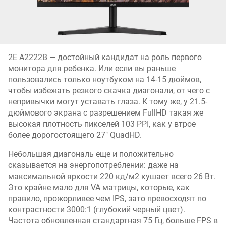
2E A2222B — достойный кандидат на роль первого
монитора для ребенка. Или если вы раньше
пользовались только ноутбуком на 14-15 дюймов,
чтобы избежать резкого скачка диагонали, от чего с
непривычки могут уставать глаза. К тому же, у 21.5-
дюймового экрана с разрешением FullHD такая же
высокая плотность пикселей 103 PPI, как у втрое
более дорогостоящего 27" QuadHD.
Небольшая диагональ еще и положительно
сказывается на энергопотреблении: даже на
максимальной яркости 220 кд/м2 кушает всего 26 Вт.
Это крайне мало для VA матрицы, которые, как
правило, прожорливее чем IPS, зато превосходят по
контрастности 3000:1 (глубокий черный цвет).
Частота обновленная стандартная 75 Гц, больше FPS в