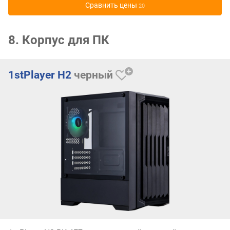
Cравнить цены
20
8. Корпус для ПК
1stPlayer H2
черный