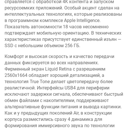
справляется с обработкой 4K контента и запуском
ресурсоемких приложений. Особый акцент сделан на
интеллектуальных технологиях, которые реализованы
в программном комплексе Apple Intelligence.
Показатель автономности 18 часов несомненно
подтверждает мобильную ориентацию. В технических
характеристиках присутствует единственный изъян —
SSD с небольшим объемом 256 ГБ.
Комфорт и высокая скорость и качество передачи
данных фиксируется во всех направлениях.
Фирменный экран Liquid Retina с разрешением
2560x1664 обладает хорошей детализацией, а
технология True Tone делает цветопередачу более
реалистичной. Интерфейсы USB4 для периферии
исключают задержки сигнала, обеспечивают быстрый
обмен файлами с накопителями, поддерживают
альтернативные функции питания и вывода картинки.
Как и у предыдущих поколений Air, в конструкции
корпуса разместились сразу 4 динамика для
формирования иммерсивного звука по технологии