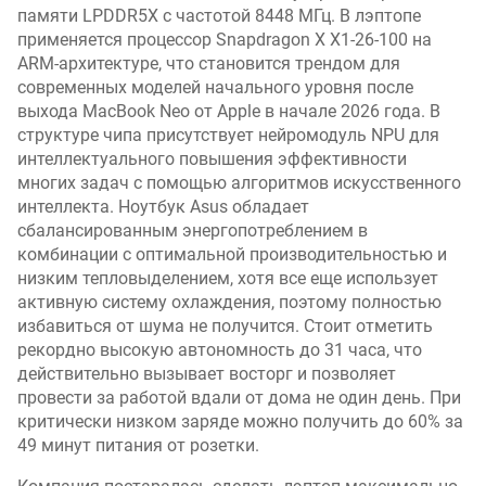
памяти LPDDR5X с частотой 8448 МГц. В лэптопе
применяется процессор Snapdragon X X1-26-100 на
ARM-архитектуре, что становится трендом для
современных моделей начального уровня после
выхода MacBook Neo от Apple в начале 2026 года. В
структуре чипа присутствует нейромодуль NPU для
интеллектуального повышения эффективности
многих задач с помощью алгоритмов искусственного
интеллекта. Ноутбук Asus обладает
сбалансированным энергопотреблением в
комбинации с оптимальной производительностью и
низким тепловыделением, хотя все еще использует
активную систему охлаждения, поэтому полностью
избавиться от шума не получится. Стоит отметить
рекордно высокую автономность до 31 часа, что
действительно вызывает восторг и позволяет
провести за работой вдали от дома не один день. При
критически низком заряде можно получить до 60% за
49 минут питания от розетки.