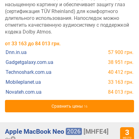
насыщенную картинку и обеспечивает защиту глаз
(сертификация TÜV Rheinland) для комфортного
длительного использования. Напоследок можно
отметить качественную аудиосистему с поддержкой
кодека Dolby Atmos.
от
33 163
до
84 013
грн.
Dnn.in.ua
57 900 грн.
Gadgetgalaxy.com.ua
38 951 грн.
Technoshark.com.ua
40 412 грн.
Mobileplanet.ua
33 163 грн.
Novateh.com.ua
84 013 грн.
Cравнить цены
16
2026
Apple MacBook Neo
[MHFE4]