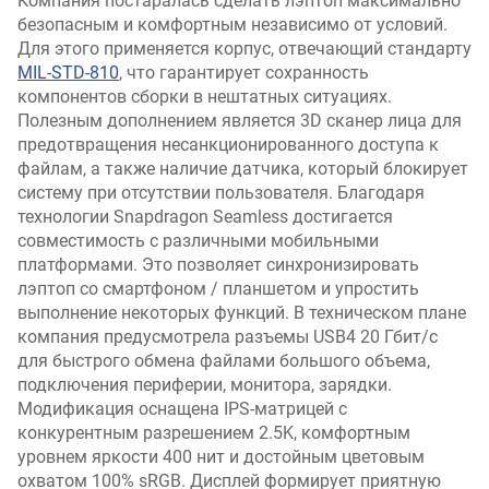
Компания постаралась сделать лэптоп максимально
безопасным и комфортным независимо от условий.
Для этого применяется корпус, отвечающий стандарту
MIL-STD-810
, что гарантирует сохранность
компонентов сборки в нештатных ситуациях.
Полезным дополнением является 3D сканер лица для
предотвращения несанкционированного доступа к
файлам, а также наличие датчика, который блокирует
систему при отсутствии пользователя. Благодаря
технологии Snapdragon Seamless достигается
совместимость с различными мобильными
платформами. Это позволяет синхронизировать
лэптоп со смартфоном / планшетом и упростить
выполнение некоторых функций. В техническом плане
компания предусмотрела разъемы USB4 20 Гбит/с
для быстрого обмена файлами большого объема,
подключения периферии, монитора, зарядки.
Модификация оснащена IPS-матрицей с
конкурентным разрешением 2.5K, комфортным
уровнем яркости 400 нит и достойным цветовым
охватом 100% sRGB. Дисплей формирует приятную