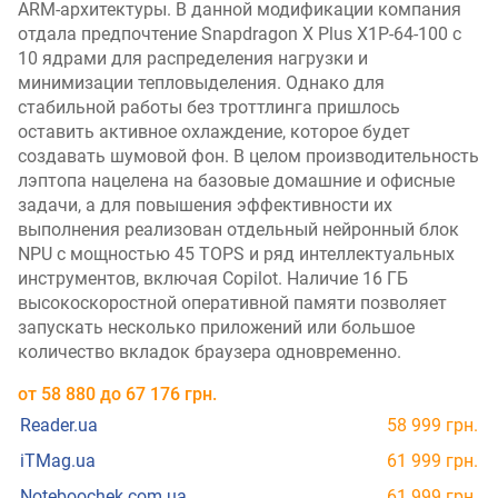
ARM-архитектуры. В данной модификации компания
отдала предпочтение Snapdragon X Plus X1P-64-100 с
10 ядрами для распределения нагрузки и
минимизации тепловыделения. Однако для
стабильной работы без троттлинга пришлось
оставить активное охлаждение, которое будет
создавать шумовой фон. В целом производительность
лэптопа нацелена на базовые домашние и офисные
задачи, а для повышения эффективности их
выполнения реализован отдельный нейронный блок
NPU с мощностью 45 TOPS и ряд интеллектуальных
инструментов, включая Copilot. Наличие 16 ГБ
высокоскоростной оперативной памяти позволяет
запускать несколько приложений или большое
количество вкладок браузера одновременно.
от
58 880
до
67 176
грн.
Reader.ua
58 999 грн.
iTMag.ua
61 999 грн.
Noteboochek.com.ua
61 999 грн.