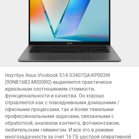
Ноутбук Asus Vivobook S14 S3407QA-KP003W
(90NB16B2-M000R0) выделяется практически
идеальным соотношением стоимости,
функциональности и качества. Он хорошо
справляется как с повседневными домашними /
офисными процессами, так и более тяжелыми
профессиональными задачами, связанными с
обработкой, анализом контента, фотомонтажом,
любительским геймингом. И все это в режиме
многозадачности за счет 16 ГБ шустрой оперативной