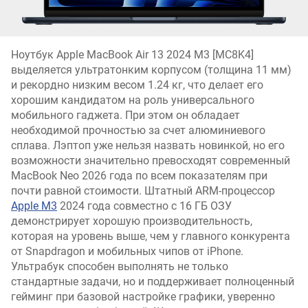
Ноутбук Apple MacBook Air 13 2024 M3 [MC8K4]
выделяется ультратонким корпусом (толщина 11 мм)
и рекордно низким весом 1.24 кг, что делает его
хорошим кандидатом на роль универсального
мобильного гаджета. При этом он обладает
необходимой прочностью за счет алюминиевого
сплава. Лэптоп уже нельзя назвать новинкой, но его
возможности значительно превосходят современный
MacBook Neo 2026 года по всем показателям при
почти равной стоимости. Штатный ARM-процессор
Apple M3
2024 года совместно с 16 ГБ ОЗУ
демонстрирует хорошую производительность,
которая на уровень выше, чем у главного конкурента
от Snapdragon и мобильных чипов от iPhone.
Ультрабук способен выполнять не только
стандартные задачи, но и поддерживает полноценный
гейминг при базовой настройке графики, уверенно