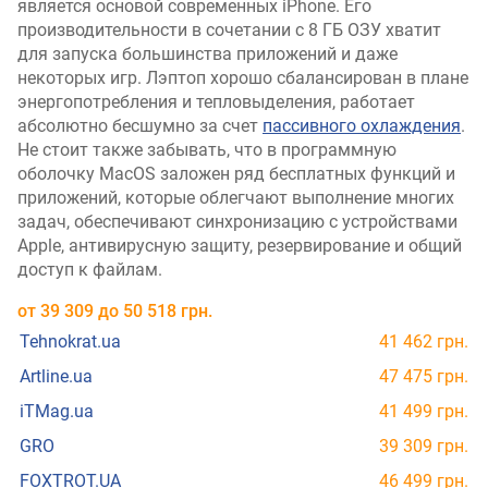
является основой современных iPhone. Его
производительности в сочетании с 8 ГБ ОЗУ хватит
для запуска большинства приложений и даже
некоторых игр. Лэптоп хорошо сбалансирован в плане
энергопотребления и тепловыделения, работает
абсолютно бесшумно за счет
пассивного охлаждения
.
Не стоит также забывать, что в программную
оболочку MacOS заложен ряд бесплатных функций и
приложений, которые облегчают выполнение многих
задач, обеспечивают синхронизацию с устройствами
Apple, антивирусную защиту, резервирование и общий
доступ к файлам.
от
39 309
до
50 518
грн.
Tehnokrat.ua
41 462 грн.
Artline.ua
47 475 грн.
iTMag.ua
41 499 грн.
GRO
39 309 грн.
FOXTROT.UA
46 499 грн.