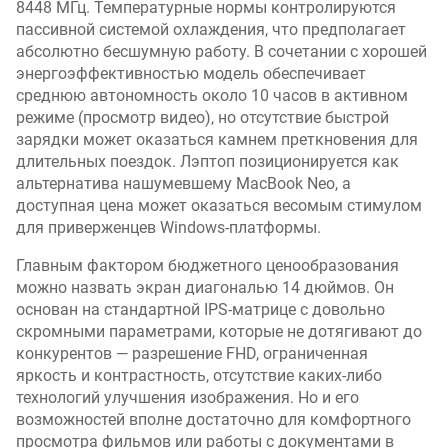
8448 МГц. Температурные нормы контролируются
пассивной системой охлаждения, что предполагает
абсолютно бесшумную работу. В сочетании с хорошей
энергоэффективностью модель обеспечивает
среднюю автономность около 10 часов в активном
режиме (просмотр видео), но отсутствие быстрой
зарядки может оказаться камнем преткновения для
длительных поездок. Лэптоп позиционируется как
альтернатива нашумевшему MacBook Neo, а
доступная цена может оказаться весомым стимулом
для приверженцев Windows-платформы.
Главным фактором бюджетного ценообразования
можно назвать экран диагональю 14 дюймов. Он
основан на стандартной IPS-матрице с довольно
скромными параметрами, которые не дотягивают до
конкурентов — разрешение FHD, ограниченная
яркость и контрастность, отсутствие каких-либо
технологий улучшения изображения. Но и его
возможностей вполне достаточно для комфортного
просмотра фильмов или работы с документами в