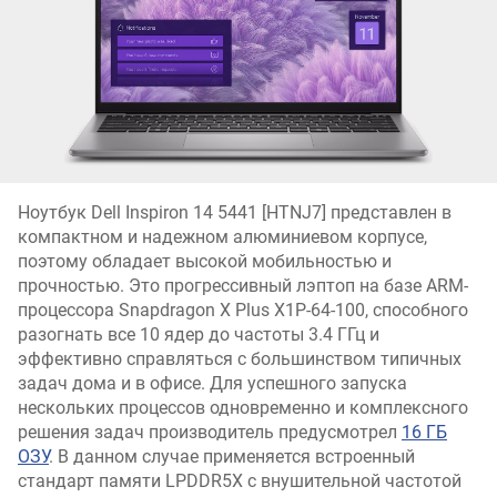
Ноутбук Dell Inspiron 14 5441 [HTNJ7] представлен в
компактном и надежном алюминиевом корпусе,
поэтому обладает высокой мобильностью и
прочностью. Это прогрессивный лэптоп на базе ARM-
процессора Snapdragon X Plus X1P-64-100, способного
разогнать все 10 ядер до частоты 3.4 ГГц и
эффективно справляться с большинством типичных
задач дома и в офисе. Для успешного запуска
нескольких процессов одновременно и комплексного
решения задач производитель предусмотрел
16 ГБ
ОЗУ
. В данном случае применяется встроенный
стандарт памяти LPDDR5X с внушительной частотой