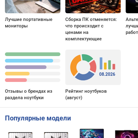
Лучшие портативные
Сборка ПК отменяется:
Альте
мониторы
что происходит с
лучш
ценами на
рабо
комплектующие
08.2026
Отзывы о брендах из
Рейтинг ноутбуков
раздела ноутбуки
(август)
Популярные модели