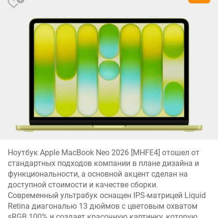
Ноутбук Apple MacBook Neo 2026 [MHFE4] отошел от
стандартных подходов компании в плане дизайна и
функциональности, а основной акцент сделан на
доступной стоимости и качестве сборки.
Современный ультрабук оснащен IPS-матрицей Liquid
Retina диагональю 13 дюймов с цветовым охватом
sRGB 100% и создает красочную картинку, которую