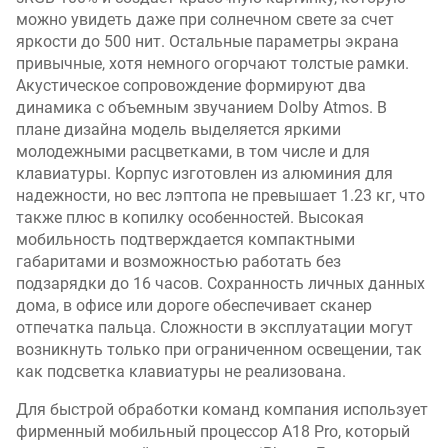
можно увидеть даже при солнечном свете за счет
яркости до 500 нит. Остальные параметры экрана
привычные, хотя немного огорчают толстые рамки.
Акустическое сопровождение формируют два
динамика с объемным звучанием Dolby Atmos. В
плане дизайна модель выделяется яркими
молодежными расцветками, в том числе и для
клавиатуры. Корпус изготовлен из алюминия для
надежности, но вес лэптопа не превышает 1.23 кг, что
также плюс в копилку особенностей. Высокая
мобильность подтверждается компактными
габаритами и возможностью работать без
подзарядки до 16 часов. Сохранность личных данных
дома, в офисе или дороге обеспечивает сканер
отпечатка пальца. Сложности в эксплуатации могут
возникнуть только при ограниченном освещении, так
как подсветка клавиатуры не реализована.
Для быстрой обработки команд компания использует
фирменный мобильный процессор A18 Pro, который