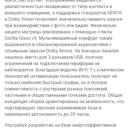
яркостью 600 нит. Изображение выделяется
реалистичностью независимо от типа контента и
внешнего освещения, а поддержка стандартов HDR10
и Dolby Vision позволяет значительно оживить краски
при взаимодействии с фото или видео. Физическая
защита матрицы реализована с помощью стекла
Gorilla Glass v5. Мультимедийный комфорт также
выражается в сбалансированной аудиосистеме с
объемным звуком Dolby Atmos. На боковых панелях
нашлось место для 3 разъемов USB, поэтому
ограничений на подключение периферии не
наблюдается. Благодаря модулю Wi-Fi 7 с комплексом
технологий оптимизации пользователь получает не
только наиболее быстрый трафик, но и полную
совместимость с роутерами разных поколений,
частными и общественными точками доступа. Общая
концепция сборки ориентирована на мобильность, что
подтверждает прочная алюминиевая база и
заявленная автономность до 20 часов.
Ультрабук разработан на базе энергоэффективной