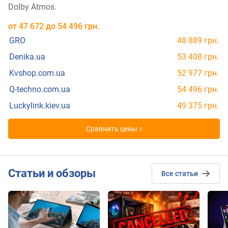
Dolby Atmos.
от
47 672
до
54 496
грн.
GRO
48 889 грн.
Denika.ua
53 408 грн.
Kvshop.com.ua
52 977 грн.
Q-techno.com.ua
54 496 грн.
Luckylink.kiev.ua
49 375 грн.
Cравнить цены
9
Cтатьи и обзоры
Все статьи