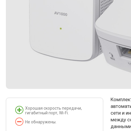
Комплек
автомат
Хорошая скорость передачи,
сети и и
гигабитный порт, Wi-Fi.
между с
Не обнаружены.
данными