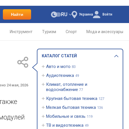
RU
Найти
Украина
Войти
о
Инструмент
Туризм
Спорт
Мода и аксессуары
КАТАЛОГ СТАТЕЙ
Авто и мото
83
Аудиотехника
49
Климат, отопление и
ено
24 мая, 2026
водоснабжение
77
Крупная бытовая техника
127
 также
Мелкая бытовая техника
136
 модулей
Мобильные и связь
119
ТВ и видеотехника
49