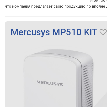
с минима
что компания предлагает свою продукцию по вполне 
Mercusys MP510 KIT