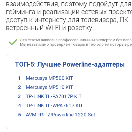
взаимодействия, поэтому подойдут для
гейминга и реализации сетевых проект
доступ к интернету для телевизора, ПК
встроенный Wi-Fi и розетку.
Эта статья написана профессиональным экспертом без испо
Мы независимо проверяем товары и технологии которые ре
ТОП-5: Лучшие Powerline-адаптеры
Mercusys MP500 KIT
Mercusys MP510 KIT
TP-LINK TL-PA7017P KIT
TP-LINK TL-WPA7617 KIT
AVM FRITZ!Powerline 1220 Set