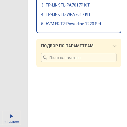
TP-LINK TL-PA7017P KIT
TP-LINK TL-WPA7617 KIT
AVM FRITZ!Powerline 1220 Set
ПОДБОР ПО ПАРАМЕТРАМ
+1 видео