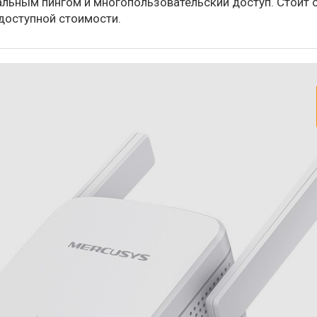
льным пингом и многопользовательский доступ. Стоит о
доступной стоимости.