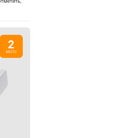
тметить,