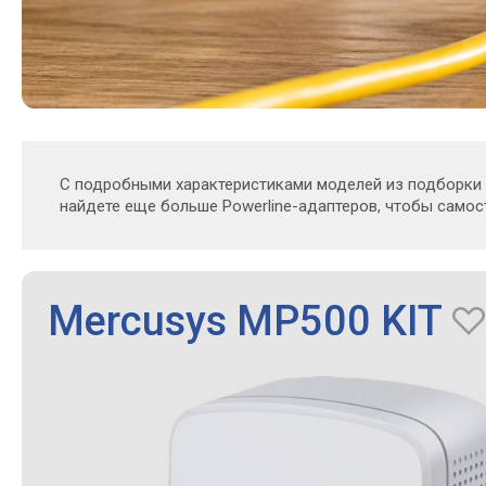
С подробными характеристиками моделей из подборки
найдете еще больше Powerline-адаптеров, чтобы само
Mercusys MP500 KIT