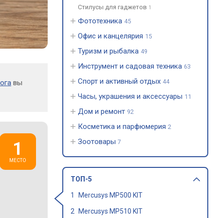
Стилусы для гаджетов
1
Фототехника
45
Офис и канцелярия
15
Туризм и рыбалка
49
Инструмент и садовая техника
63
Спорт и активный отдых
44
ога
вы
Часы, украшения и аксессуары
11
Дом и ремонт
92
Косметика и парфюмерия
2
Зоотовары
7
ТОП-5
Mercusys MP500 KIT
Mercusys MP510 KIT