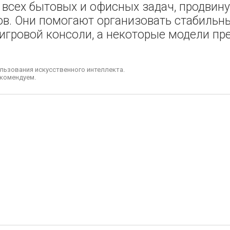
 всех бытовых и офисных задач, продвин
ов. Они помогают организовать стабильн
, игровой консоли, а некоторые модели п
льзования искусственного интеллекта.
комендуем.