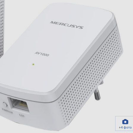
+4 фото