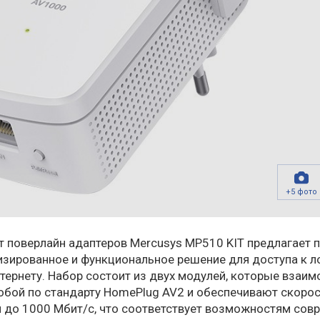
+5 фото
т поверлайн адаптеров Mercusys MP510 KIT предлагает 
изированное и функциональное решение для доступа к л
нтернету. Набор состоит из двух модулей, которые взаи
обой по стандарту HomePlug AV2 и обеспечивают скоро
 до 1000 Мбит/с, что соответствует возможностям сов