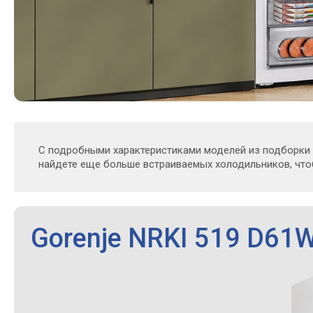
С подробными характеристиками моделей из подборки
найдете еще больше встраиваемых холодильников, чт
Gorenje NRKI 519 D61