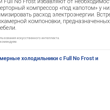
 Full No Frost избавляют от необходимос
ерторный компрессор «под капотом» у ни
мизировать расход электроэнергии. Встре
хкамерной компоновки, предназначенных
ебели.
льзования искусственного интеллекта.
комендуем.
ерные холодильники с Full No Frost и