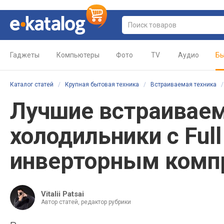
Гаджеты
Компьютеры
Фото
TV
Аудио
Бы
Каталог статей
/
Крупная бытовая техника
/
Встраиваемая техника
Лучшие встраивае
холодильники с Full 
инверторным комп
Vitalii Patsai
Автор статей, редактор рубрики