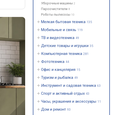
Уборочные машины
2
Пароочистители
8
Роботы пылесосы
10
Мелкая бытовая техника
135
Мобильные и связь
119
ТВ и видеотехника
49
Детские товары и игрушки
35
Компьютерная техника
281
Фототехника
44
Офис и канцелярия
15
Туризм и рыбалка
49
Инструмент и садовая техника
63
Спорт и активный отдых
43
Часы, украшения и аксессуары
11
Дом и ремонт
93