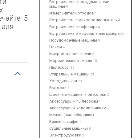
ти
Встраиваемые посудомоечные
машины
9
х
Измельчители отходов
1
чайте! 5
Встраиваемые микроволновые печи
1
 для
Встраиваемые кофеварки
1
Встраиваемые морозильные камеры
6
Посудомоечные машины
9
Плиты
4
Микроволновые печи
2
Морозильные камеры
10
Пылесосы
19
Стиральные машины
23
Холодильники
29
Вытяжки
5
Швейные машины и оверлоки
2
Аксессуары к пылесосам
1
Аксессуары к холодильникам
1
Мешки (пылесборники)
1
Винные шкафы
1
Сушильные машины
8
Электродуховки
2