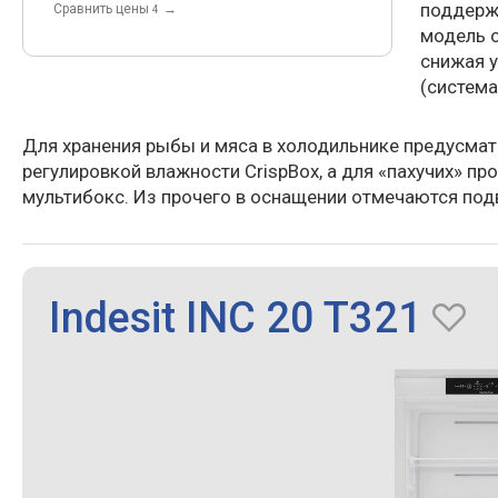
поддержа
Cравнить цены
→
4
модель о
снижая у
(система
Для хранения рыбы и мяса в холодильнике предусмат
регулировкой влажности CrispBox, а для «пахучих» п
мультибокс. Из прочего в оснащении отмечаются под
Indesit INC 20 T321