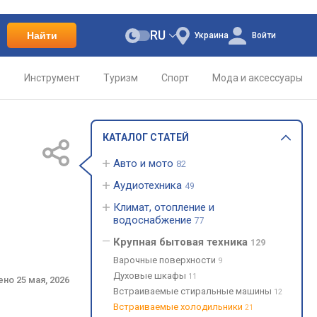
RU
Найти
Украина
Войти
о
Инструмент
Туризм
Спорт
Мода и аксессуары
КАТАЛОГ СТАТЕЙ
Авто и мото
82
Аудиотехника
49
Климат, отопление и
водоснабжение
77
Крупная бытовая техника
129
Варочные поверхности
9
Духовые шкафы
11
ено
25 мая, 2026
Встраиваемые стиральные машины
12
Встраиваемые холодильники
21