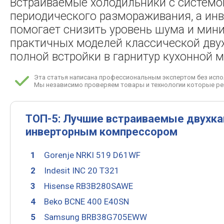
Встраиваемые холодильники с системой
периодического размораживания, а инв
помогает снизить уровень шума и мини
практичных моделей классической дву
полной встройки в гарнитур кухонной м
Эта статья написана профессиональным экспертом без испо
Мы независимо проверяем товары и технологии которые ре
ТОП-5: Лучшие встраиваемые двухкам
инверторным компрессором
Gorenje NRKI 519 D61WF
Indesit INC 20 T321
Hisense RB3B280SAWE
Beko BCNE 400 E40SN
Samsung BRB38G705EWW