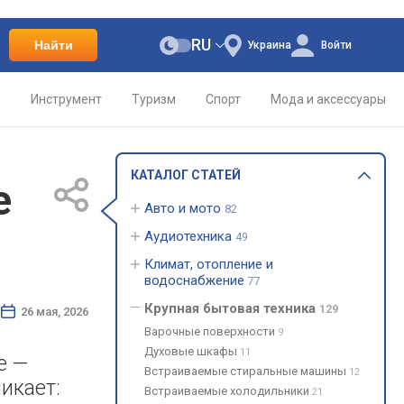
RU
Найти
Украина
Войти
о
Инструмент
Туризм
Спорт
Мода и аксессуары
КАТАЛОГ СТАТЕЙ
е
Авто и мото
82
Аудиотехника
49
Климат, отопление и
водоснабжение
77
Крупная бытовая техника
129
26 мая, 2026
Варочные поверхности
9
Духовые шкафы
11
е —
Встраиваемые стиральные машины
12
икает:
Встраиваемые холодильники
21