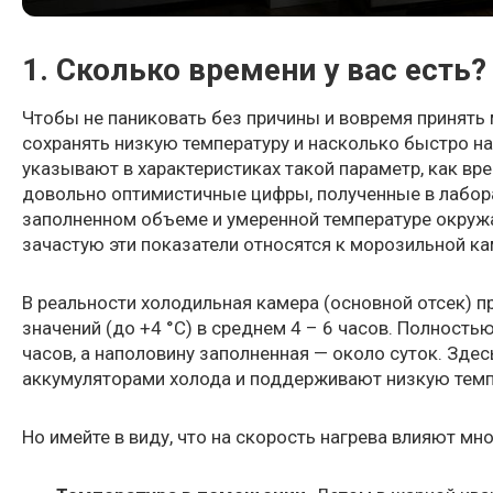
1. Сколько времени у вас есть?
Чтобы не паниковать без причины и вовремя принять
сохранять низкую температуру и насколько быстро на
указывают в характеристиках такой параметр, как вре
довольно оптимистичные цифры, полученные в лабора
заполненном объеме и умеренной температуре окружа
зачастую эти показатели относятся к морозильной кам
В реальности холодильная камера (основной отсек) п
значений (до +4 °C) в среднем 4 – 6 часов. Полнос
часов, а наполовину заполненная — около суток. Зде
аккумуляторами холода и поддерживают низкую темпе
Но имейте в виду, что на скорость нагрева влияют мн