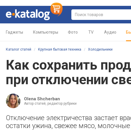
Гаджеты
Компьютеры
Фото
TV
Аудио
Бы
Каталог статей
/
Крупная бытовая техника
/
Холодильники
Как сохранить про
при отключении св
Olena Shcherban
Автор статей, редактор рубрики
Отключение электричества застает вра
остатки ужина, свежее мясо, молочные 