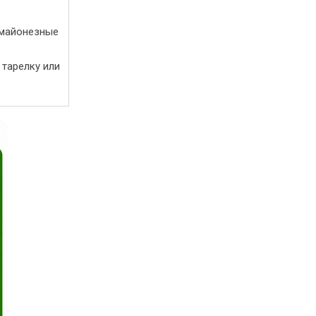
(майонезные
тарелку или