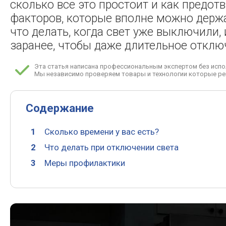
сколько все это простоит и как предот
факторов, которые вполне можно держа
что делать, когда свет уже выключили
заранее, чтобы даже длительное отклю
Эта статья написана профессиональным экспертом без испо
Мы независимо проверяем товары и технологии которые ре
Содержание
Сколько времени у вас есть?
Что делать при отключении света
Меры профилактики