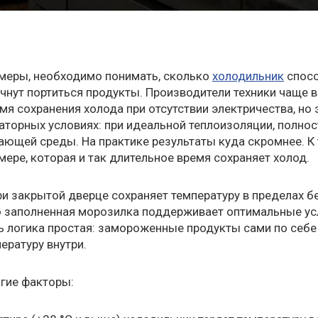
 меры, необходимо понимать, сколько
холодильник
спос
чнут портиться продукты. Производители техники чаще в
мя сохранения холода при отсутствии электричества, но 
торных условиях: при идеальной теплоизоляции, полно
ющей среды. На практике результаты куда скромнее. К 
ере, которая и так длительное время сохраняет холод.
ри закрытой дверце сохраняет температуру в пределах 
тью заполненная морозилка поддерживает оптимальные ус
сь логика простая: замороженные продукты сами по себ
ратуру внутри.
огие факторы: