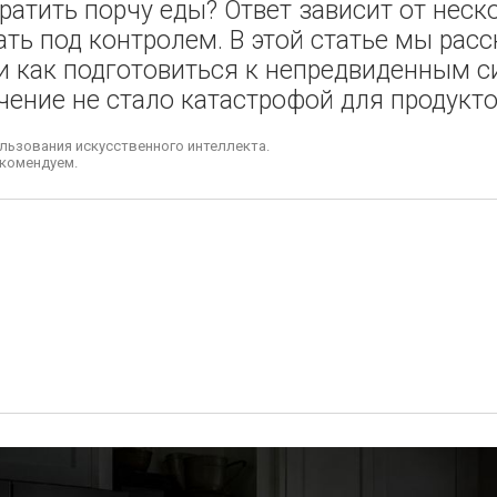
вратить порчу еды? Ответ зависит от неск
ть под контролем. В этой статье мы расс
, и как подготовиться к непредвиденным 
чение не стало катастрофой для продукто
льзования искусственного интеллекта.
комендуем.