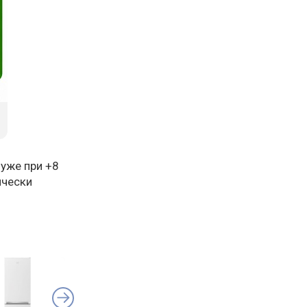
 уже при +8
ически