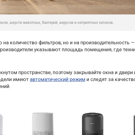
ыли, шерсти животных, бактерий, вирусов и неприятных запахов.
 на количество фильтров, но и на производительность 
производители указывают площадь помещения, где техн
кнутом пространстве, поэтому закрывайте окна и двери 
модели имеют
автоматический режим
и следят за качеств
ений.