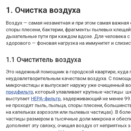
1. Очистка воздуха
Воздух — самая незаметная и при этом самая важная с
споры плесени, бактерии, фрагменты пылевых клещей 
дыхательные пути при каждом вдохе. Для человека с 
здорового — фоновая нагрузка на иммунитет и слизис
1.1 Очиститель воздуха
Это надежный помощник в городской квартире, куда п
неудовлетворительным качеством воздуха. С помощь
микрочастицы и выпускает наружу уже очищенный воз
предфильтр
, который улавливает крупные частицы: 
выступает
HEPA-фильтр
, задерживающий не менее 99.
не проходят пыль, пыльца, споры плесени, большинств
на капельках аэрозоля или пылевых частицах). В бо
частицы размером в тысячные доли микрона и обесп
дополняет эту связку, очищая воздух от неприятных 