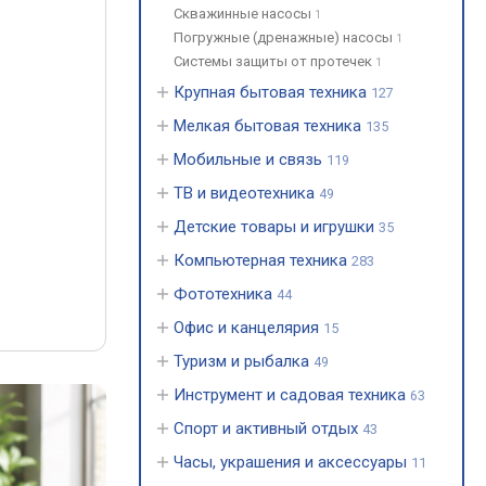
Скважинные насосы
1
Погружные (дренажные) насосы
1
Системы защиты от протечек
1
Крупная бытовая техника
127
Мелкая бытовая техника
135
Мобильные и связь
119
ТВ и видеотехника
49
Детские товары и игрушки
35
Компьютерная техника
283
Фототехника
44
Офис и канцелярия
15
Туризм и рыбалка
49
Инструмент и садовая техника
63
Спорт и активный отдых
43
Часы, украшения и аксессуары
11