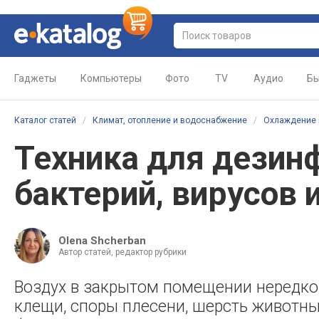
Гаджеты
Компьютеры
Фото
TV
Аудио
Бы
Каталог статей
/
Климат, отопление и водоснабжение
/
Охлаждение 
Техника для дезин
бактерий, вирусов 
Olena Shcherban
Автор статей, редактор рубрики
Воздух в закрытом помещении нередко 
клещи, споры плесени, шерсть животных