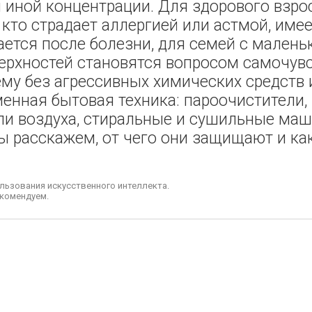
и иной концентрации. Для здорового взро
 кто страдает аллергией или астмой, име
ется после болезни, для семей с мален
верхностей становятся вопросом самочув
ему без агрессивных химических средств 
енная бытовая техника: пароочистители,
ли воздуха, стиральные и сушильные ма
ы расскажем, от чего они защищают и ка
льзования искусственного интеллекта.
комендуем.