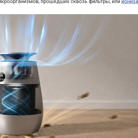
икроорганизмов, прошедших сквозь фильтры, или
иониз