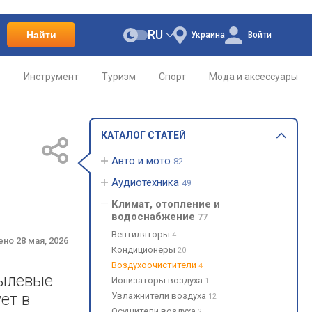
RU
Найти
Украина
Войти
о
Инструмент
Туризм
Спорт
Мода и аксессуары
КАТАЛОГ СТАТЕЙ
Авто и мото
82
Аудиотехника
49
Климат, отопление и
водоснабжение
77
Вентиляторы
4
ено
28 мая, 2026
Кондиционеры
20
Воздухоочистители
4
пылевые
Ионизаторы воздуха
1
ет в
Увлажнители воздуха
12
Осушители воздуха
2