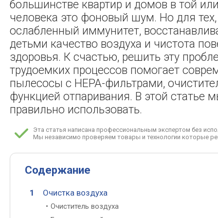
большинстве квартир и домов в той ил
человека это фоновый шум. Но для тех,
ослабленный иммунитет, восстанавлива
детьми качество воздуха и чистота по
здоровья. К счастью, решить эту пробл
трудоемких процессов помогает соврем
пылесосы с HEPA-фильтрами, очистите
функцией отпаривания. В этой статье м
правильно использовать.
Эта статья написана профессиональным экспертом без испо
Мы независимо проверяем товары и технологии которые ре
Содержание
Очистка воздуха
Очиститель воздуха