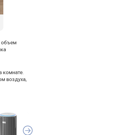
— объем
ика
в комнате.
ом воздуха,