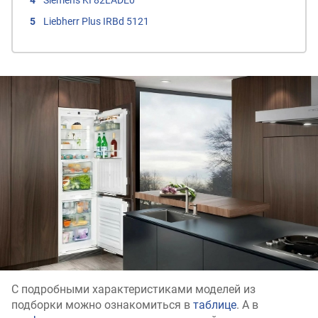
Siemens KI 82LADE0
Liebherr Plus IRBd 5121
С подробными характеристиками моделей из
подборки можно ознакомиться в
таблице
. А в