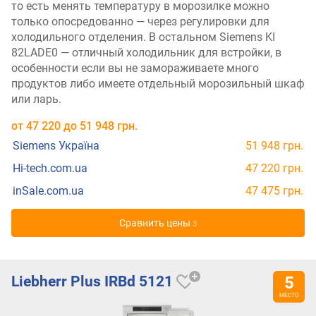
то есть менять температуру в морозилке можно
только опосредованно — через регулировки для
холодильного отделения. В остальном Siemens KI
82LADE0 — отличный холодильник для встройки, в
особенности если вы не замораживаете много
продуктов либо имеете отдельный морозильный шкаф
или ларь.
от
47 220
до
51 948
грн.
Siemens Україна
51 948 грн.
Hi-tech.com.ua
47 220 грн.
inSale.com.ua
47 475 грн.
Cравнить цены
3
Liebherr Plus IRBd 5121