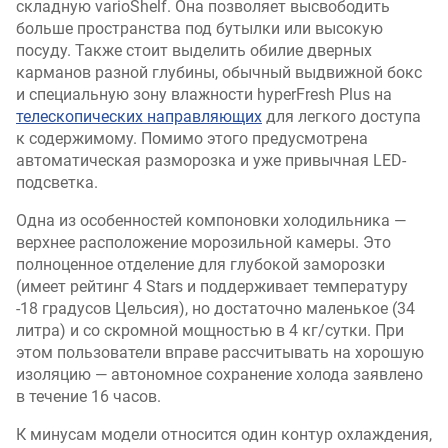
складную varioShelf. Она позволяет высвободить
больше пространства под бутылки или высокую
посуду. Также стоит выделить обилие дверных
карманов разной глубины, обычный выдвижной бокс
и специальную зону влажности hyperFresh Plus на
телескопических направляющих
для легкого доступа
к содержимому. Помимо этого предусмотрена
автоматическая разморозка и уже привычная LED-
подсветка.
Одна из особенностей компоновки холодильника —
верхнее расположение морозильной камеры. Это
полноценное отделение для глубокой заморозки
(имеет рейтинг 4 Stars и поддерживает температуру
-18 градусов Цельсия), но достаточно маленькое (34
литра) и со скромной мощностью в 4 кг/сутки. При
этом пользователи вправе рассчитывать на хорошую
изоляцию — автономное сохранение холода заявлено
в течение 16 часов.
К минусам модели относится один контур охлаждения,