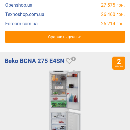
Openshop.ua
27 575 грн.
Texnoshop.com.ua
26 460 грн.
Foroom.com.ua
26 214 грн.
Cравнить цены
41
Beko BCNA 275 E4SN