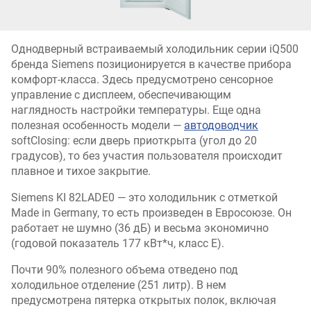
Однодверный встраиваемый холодильник серии iQ500
бренда Siemens позиционируется в качестве прибора
комфорт-класса. Здесь предусмотрено сенсорное
управление с дисплеем, обеспечивающим
наглядность настройки температуры. Еще одна
полезная особенность модели —
автодоводчик
softClosing: если дверь приоткрыта (угол до 20
градусов), то без участия пользователя происходит
плавное и тихое закрытие.
Siemens KI 82LADE0 — это холодильник с отметкой
Made in Germany, то есть произведен в Евросоюзе. Он
работает не шумно (36 дБ) и весьма экономично
(годовой показатель 177 кВт*ч, класс E).
Почти 90% полезного объема отведено под
холодильное отделение (251 литр). В нем
предусмотрена пятерка открытых полок, включая