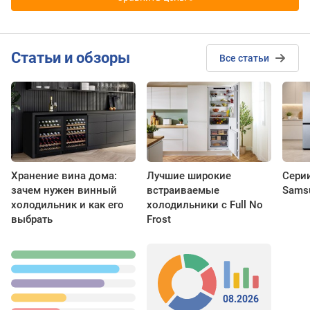
Cтатьи и обзоры
Все статьи
Хранение вина дома:
Лучшие широкие
Сери
зачем нужен винный
встраиваемые
Sams
холодильник и как его
холодильники с Full No
выбрать
Frost
08.2026