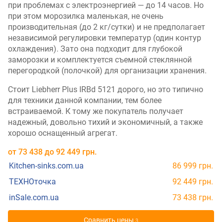
при проблемах с электроэнергией — до 14 часов. Но
при этом морозилка маленькая, не очень
производительная (до 2 кг/сутки) и не предполагает
независимой регулировки температур (один контур
охлаждения). Зато она подходит для глубокой
заморозки и комплектуется съемной стеклянной
перегородкой (полочкой) для организации хранения.
Стоит Liebherr Plus IRBd 5121 дорого, но это типично
для техники данной компании, тем более
встраиваемой. К тому же покупатель получает
надежный, довольно тихий и экономичный, а также
хорошо оснащенный агрегат.
от
73 438
до
92 449
грн.
Kitchen-sinks.com.ua
86 999 грн.
ТЕХНОточка
92 449 грн.
inSale.com.ua
73 438 грн.
Cравнить цены
3