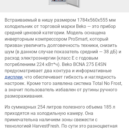
Встраиваемый в нишу размером 1784x560x555 мм
холодильник от торговой марки Beko — это прибор
средней ценовой категории. Модель оснащена
инверторным компрессором ProSmart, который
призван увеличить долговечность техники, снизить
шум (в данном случае показатель средний — 38 дБ) и
расход электроэнергии (класс E с годовым
потреблением 224 кВт*ч). Beko BCNA 275 E4SN
предусматривает два контура и информативные
дисплеи
, что обеспечивает гибкость и наглядность
настроек. Кроме того заявлена система Total No Frost,
а значит пользователь избавлен от рутины ручного
размораживания.
Из суммарных 254 литров полезного объема 185 л
приходятся на холодильную камеру. Она
примечательна наличием зоны свежести с
технологией HarvestFresh. По сути это разноцветная