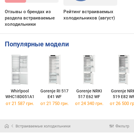
Отзывы о брендах из
Рейтинг встраиваемых
раздела встраиваемые
холодильников (август)
холодильники
Популярные модели
Whirlpool
Gorenje RI 517
Gorenje NRKI
Gorenje NR
WHC18D051A1
E41 WF
517 E62 WF
519 E82 W
от 21 587 грн.
от 21 750 грн.
от 24 340 грн.
от 26 500 гр
Встраиваемые холодильники
Фильтр