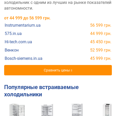
холодильник с одним из лучших на рынке показателей
автономности.
от
44 999
до
56 599
грн.
Instrumentarium.ua
56 599 грн.
575.in.ua
44 999 грн.
Hi-tech.com.ua
45 450 грн.
Венкон
52 599 грн.
Bosch-siemens.in.ua
45 999 грн.
Cравнить цены
8
Популярные встраиваемые
холодильники