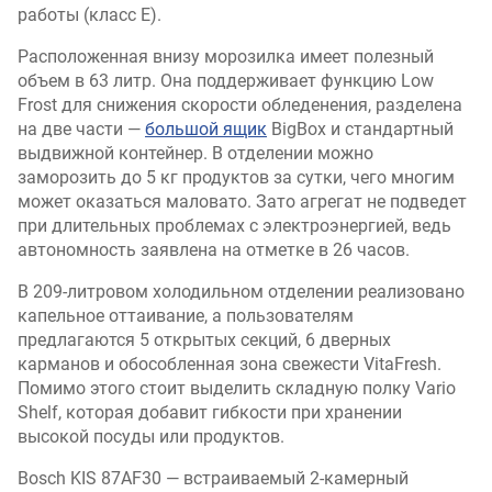
работы (класс E).
Расположенная внизу морозилка имеет полезный
объем в 63 литр. Она поддерживает функцию Low
Frost для снижения скорости обледенения, разделена
на две части —
большой ящик
BigBox и стандартный
выдвижной контейнер. В отделении можно
заморозить до 5 кг продуктов за сутки, чего многим
может оказаться маловато. Зато агрегат не подведет
при длительных проблемах с электроэнергией, ведь
автономность заявлена на отметке в 26 часов.
В 209-литровом холодильном отделении реализовано
капельное оттаивание, а пользователям
предлагаются 5 открытых секций, 6 дверных
карманов и обособленная зона свежести VitaFresh.
Помимо этого стоит выделить складную полку Vario
Shelf, которая добавит гибкости при хранении
высокой посуды или продуктов.
Bosch KIS 87AF30 — встраиваемый 2-камерный