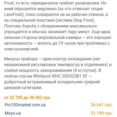
Frost, то есть периодически требует разморозки. Но
иней образуется медленно (за что отвечает опция
LessFrost), плюс собирается не на рабочих стенках, а
на специальной пластине (система Stop Frost).
Поэтому борьба с обледенением максимально
упрощается и обычно занимает пару минут. Еще одна
сильная сторона морозильной камеры — это хорошая
автономность — вплоть до 19 часов при проблемах с
электроэнергией.
Минусы прибора — один контур охлаждения (нет
независимой регулировки температур в отделениях) и
слабая мощность замораживания (4 кг/сутки). В
любом случае Whirlpool WHC 20D023B1 SF —
добротный встраиваемый холодильник средней
ценовой категории.
от
22 780
до
36 062
грн.
Pro100market.com.ua
26 641 грн.
Moyo.ua
31 199 грн.