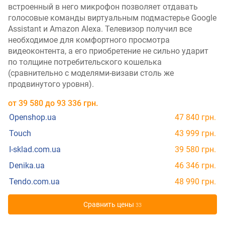
встроенный в него микрофон позволяет отдавать
голосовые команды виртуальным подмастерье Google
Assistant и Amazon Alexa. Телевизор получил все
необходимое для комфортного просмотра
видеоконтента, а его приобретение не сильно ударит
по толщине потребительского кошелька
(сравнительно с моделями-визави столь же
продвинутого уровня).
от
39 580
до
93 336
грн.
Openshop.ua
47 840 грн.
Touch
43 999 грн.
I-sklad.com.ua
39 580 грн.
Denika.ua
46 346 грн.
Tendo.com.ua
48 990 грн.
Cравнить цены
33