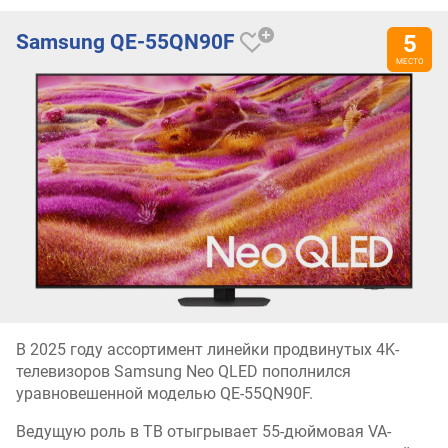
Samsung QE-55QN90F
В 2025 году ассортимент линейки продвинутых 4K-
телевизоров Samsung Neo QLED пополнился
уравновешенной моделью QE-55QN90F.
Ведущую роль в ТВ отыгрывает 55-дюймовая VA-