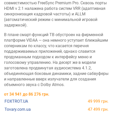
совместимостью FreeSync Premium Pro. Сквозь порты
HDMI v 2.1 налажена работа систем VRR (адаптивная
синхронизация кадровой частоты) и ALLM
(автоматический режим с минимальной игровой
задержкой).
В плане смарт-функций ТВ обустроен на фирменной
платформе VIDAA — она немного уступает ближайшим
соперникам по классу, что касается перечня
поддерживаемых приложений, однако славится
продуманным подходом к интерфейсу меню и
голосовому управлению. На десерт же в модели
заготовлена продвинутая аудиосистема 4.1.2,
объединяющая боковые динамики, задние сабвуферы
и направленные вверх излучатели для создания
объемного звука с Dolby Atmos.
от
34 941
до
86 276
грн.
FOXTROT.UA
49 999 грн.
Tovary.com.ua
47 499 грн.