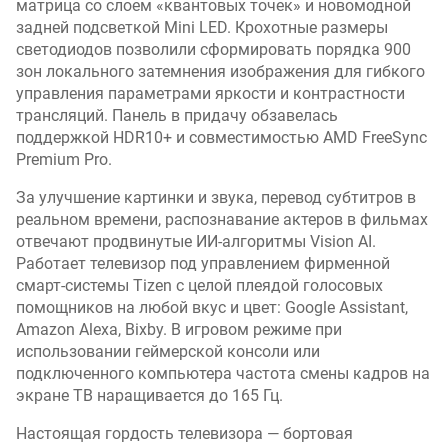
матрица со слоем «квантовых точек» и новомодной
задней подсветкой Mini LED. Крохотные размеры
светодиодов позволили сформировать порядка 900
зон локального затемнения изображения для гибкого
управления параметрами яркости и контрастности
трансляций. Панель в придачу обзавелась
поддержкой HDR10+ и совместимостью AMD FreeSync
Premium Pro.
За улучшение картинки и звука, перевод субтитров в
реальном времени, распознавание актеров в фильмах
отвечают продвинутые ИИ-алгоритмы Vision AI.
Работает телевизор под управлением фирменной
смарт-системы Tizen с целой плеядой голосовых
помощников на любой вкус и цвет: Google Assistant,
Amazon Alexa, Bixby. В игровом режиме при
использовании геймерской консоли или
подключенного компьютера частота смены кадров на
экране ТВ наращивается до 165 Гц.
Настоящая гордость телевизора — бортовая