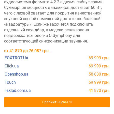
аудиосистема формата 4.2.2 с двумя сабвуферами.
Суммарная мощность динамиков достигает 60 Вт,
чего с лихвой хватает для покрытия качественной
звуковой сценой помещений достаточно большой
«квадратуры». Если же захочется подключить
отдельный саундбар, в модели реализована
поддержка технологии Q-Symphony для
соответствующей синхронизации звучания.
от
41 870
до
76 087
грн.
FOXTROT.UA
69 999 грн.
Click.ua
69 999 грн.
Openshop.ua
58 830 грн.
Touch
59 999 грн.
I-sklad.com.ua
41 870 грн.
Cравнить цены
38