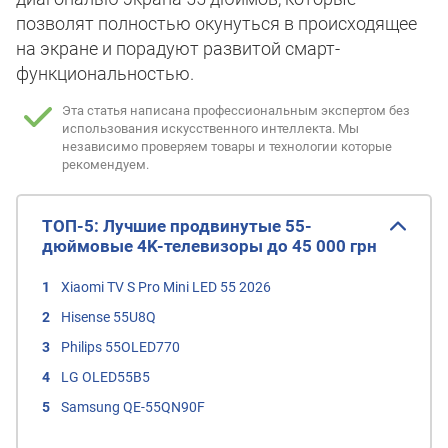
позволят полностью окунуться в происходящее
на экране и порадуют развитой смарт-
функциональностью.
Эта статья написана профессиональным экспертом без
использования искусственного интеллекта.
Мы
независимо проверяем товары и технологии которые
рекомендуем.
ТОП-5: Лучшие продвинутые 55-
дюймовые 4K-телевизоры до 45 000 грн
Xiaomi TV S Pro Mini LED 55 2026
Hisense 55U8Q
Philips 55OLED770
LG OLED55B5
Samsung QE-55QN90F