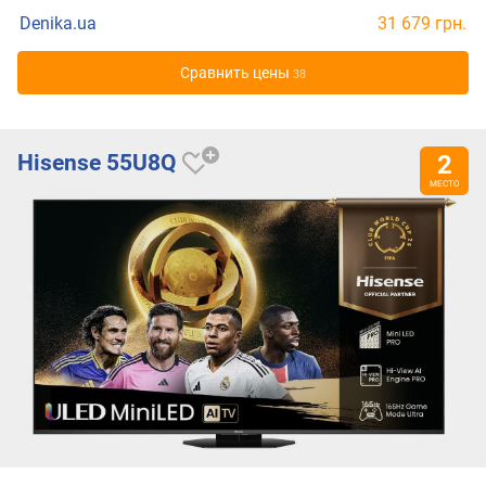
Denika.ua
31 679 грн.
Cравнить цены
38
Hisense 55U8Q