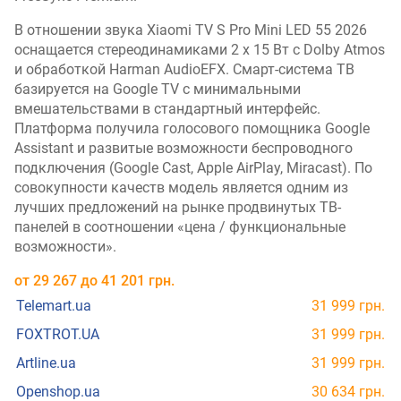
В отношении звука Xiaomi TV S Pro Mini LED 55 2026
оснащается стереодинамиками 2 х 15 Вт с Dolby Atmos
и обработкой Harman AudioEFX. Смарт-система ТВ
базируется на Google TV с минимальными
вмешательствами в стандартный интерфейс.
Платформа получила голосового помощника Google
Assistant и развитые возможности беспроводного
подключения (Google Cast, Apple AirPlay, Miracast). По
совокупности качеств модель является одним из
лучших предложений на рынке продвинутых ТВ-
панелей в соотношении «цена / функциональные
возможности».
от
29 267
до
41 201
грн.
Telemart.ua
31 999 грн.
FOXTROT.UA
31 999 грн.
Artline.ua
31 999 грн.
Openshop.ua
30 634 грн.