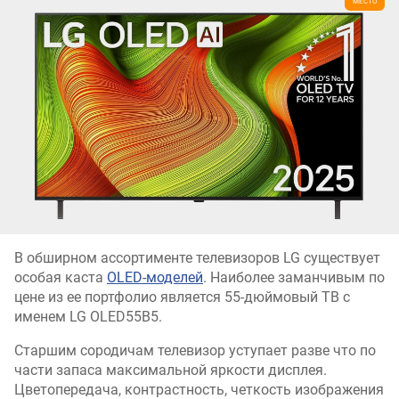
В обширном ассортименте телевизоров LG существует
особая каста
OLED-моделей
. Наиболее заманчивым по
цене из ее портфолио является 55-дюймовый ТВ с
именем LG OLED55B5.
Старшим сородичам телевизор уступает разве что по
части запаса максимальной яркости дисплея.
Цветопередача, контрастность, четкость изображения