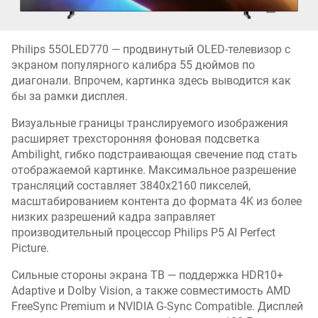
Philips 55OLED770 — продвинутый OLED-телевизор с
экраном популярного калибра 55 дюймов по
диагонали. Впрочем, картинка здесь выводится как
бы за рамки дисплея.
Визуальные границы транслируемого изображения
расширяет трехсторонняя фоновая подсветка
Ambilight, гибко подстраивающая свечение под стать
отображаемой картинке. Максимальное разрешение
трансляций составляет 3840х2160 пикселей,
масштабированием контента до формата 4K из более
низких разрешений кадра заправляет
производительный процессор Philips P5 AI Perfect
Picture.
Сильные стороны экрана ТВ — поддержка HDR10+
Adaptive и Dolby Vision, а также совместимость AMD
FreeSync Premium и NVIDIA G-Sync Compatible. Дисплей