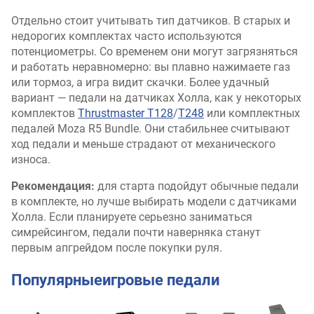
Отдельно стоит учитывать тип датчиков. В старых и
недорогих комплектах часто используются
потенциометры. Со временем они могут загрязняться
и работать неравномерно: вы плавно нажимаете газ
или тормоз, а игра видит скачки. Более удачный
вариант — педали на датчиках Холла, как у некоторых
комплектов
Thrustmaster T128
/
T248
или комплектных
педалей Moza R5 Bundle. Они стабильнее считывают
ход педали и меньше страдают от механического
износа.
Рекомендация:
для старта подойдут обычные педали
в комплекте, но лучше выбирать модели с датчиками
Холла. Если планируете серьезно заниматься
симрейсингом, педали почти наверняка станут
первым апгрейдом после покупки руля.
Популярныеигровые педали