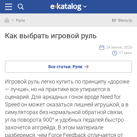
Рули
Фильтр
Искали
Как выбрать игровой руль
раньше
24 июня, 2026
17 мин
Все статьи:
Рули
Игровой руль легко купить по принципу «дороже
— лучше», но на практике все упирается в
сценарий. Для аркадных гонок вроде Need for
Speed он может оказаться лишней игрушкой, а в
симуляторах без нормальной обратной связи,
угла поворота 900° и удобных педалей быстро
захочется апгрейда. В этом материале
разберемся, чем Force Feedback отличается от