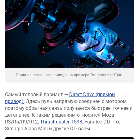
Принцип ременного привода на примере Thrustmaster T300.
Самый топовый вариант —
Direct Drive (прямой
привод)
. Здесь руль напрямую соединен с мотором,
поэтому обратная связь получается быстрее, точнее и
детальнее. К таким решениям относятся Moza
R3/R5/R9/R12,
Thrustmaster T598
, Fanatec DD Pro,
Simagic Alpha Mini и другие DD-базы.