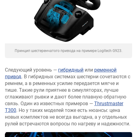
Принцип шестеренчатого привода на примере Logitech G923.
Следующий уровень —
гибридный
или
ременной
привод
. В гибридных системах шестерни сочетаются с
ремнем, а в ременных усилие передается мягче и
тише. Такие рули приятнее в симуляторах, лучше
сглаживают рывки и дают более плавную обратную
связь. Один из известных примеров —
Thrustmaster
T300
. Но у таких моделей тоже есть нюансы: цена
новых комплектов не всегда выгодна, а у отдельных
рулей встречаются вопросы по нагреву и надежности.