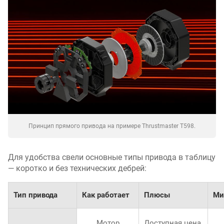
Принцип прямого привода на примере Thrustmaster T598.
Для удобства свели основные типы привода в таблицу
— коротко и без технических дебрей:
Тип привода
Как работает
Плюсы
Ми
Мотор
Доступная цена,