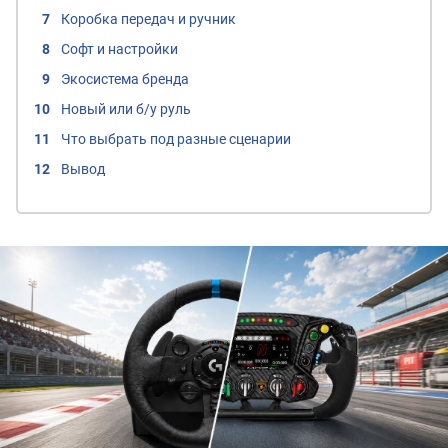
Коробка передач и ручник
Софт и настройки
Экосистема бренда
Новый или б/у руль
Что выбрать под разные сценарии
Вывод