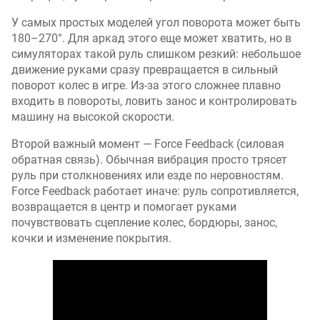
У самых простых моделей угол поворота может быть
180–270°. Для аркад этого еще может хватить, но в
симуляторах такой руль слишком резкий: небольшое
движение руками сразу превращается в сильный
поворот колес в игре. Из-за этого сложнее плавно
входить в повороты, ловить занос и контролировать
машину на высокой скорости.
Второй важный момент — Force Feedback (силовая
обратная связь). Обычная вибрация просто трясет
руль при столкновениях или езде по неровностям.
Force Feedback работает иначе: руль сопротивляется,
возвращается в центр и помогает руками
почувствовать сцепление колес, бордюры, занос,
кочки и изменение покрытия.