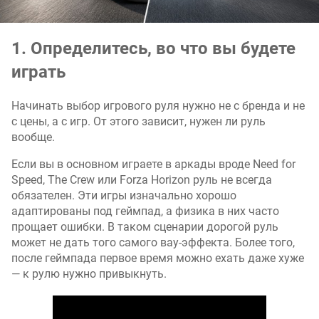
1. Определитесь, во что вы будете
играть
Начинать выбор игрового руля нужно не с бренда и не
с цены, а с игр. От этого зависит, нужен ли руль
вообще.
Если вы в основном играете в аркады вроде Need for
Speed, The Crew или Forza Horizon руль не всегда
обязателен. Эти игры изначально хорошо
адаптированы под геймпад, а физика в них часто
прощает ошибки. В таком сценарии дорогой руль
может не дать того самого вау-эффекта. Более того,
после геймпада первое время можно ехать даже хуже
— к рулю нужно привыкнуть.