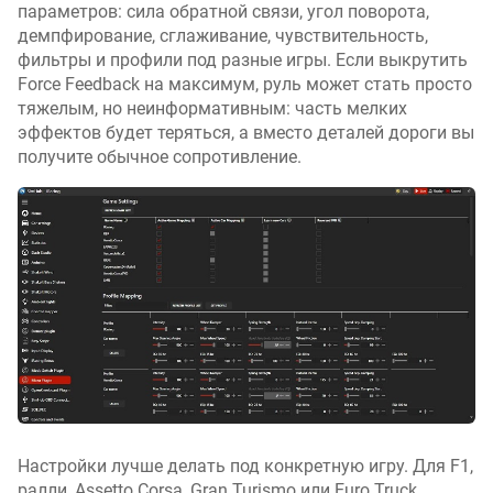
параметров: сила обратной связи, угол поворота,
демпфирование, сглаживание, чувствительность,
фильтры и профили под разные игры. Если выкрутить
Force Feedback на максимум, руль может стать просто
тяжелым, но неинформативным: часть мелких
эффектов будет теряться, а вместо деталей дороги вы
получите обычное сопротивление.
Настройки лучше делать под конкретную игру. Для F1,
ралли, Assetto Corsa, Gran Turismo или Euro Truck