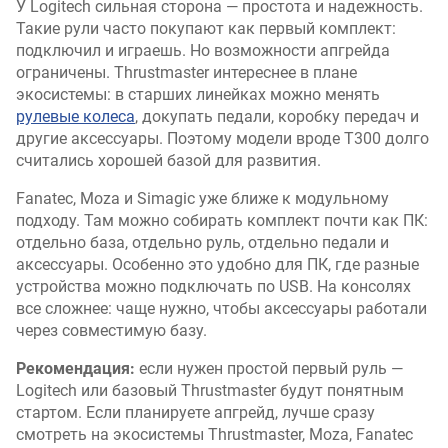
У Logitech сильная сторона — простота и надежность.
Такие рули часто покупают как первый комплект:
подключил и играешь. Но возможности апгрейда
ограничены. Thrustmaster интереснее в плане
экосистемы: в старших линейках можно менять
рулевые колеса
, докупать педали, коробку передач и
другие аксессуары. Поэтому модели вроде T300 долго
считались хорошей базой для развития.
Fanatec, Moza и Simagic уже ближе к модульному
подходу. Там можно собирать комплект почти как ПК:
отдельно база, отдельно руль, отдельно педали и
аксессуары. Особенно это удобно для ПК, где разные
устройства можно подключать по USB. На консолях
все сложнее: чаще нужно, чтобы аксессуары работали
через совместимую базу.
Рекомендация:
если нужен простой первый руль —
Logitech или базовый Thrustmaster будут понятным
стартом. Если планируете апгрейд, лучше сразу
смотреть на экосистемы Thrustmaster, Moza, Fanatec