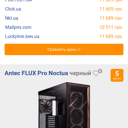
Click.ua
11 605 грн.
Nkt.ua
11 689 грн.
Mallprix.com
10 511 грн.
Luckylink.kiev.ua
11 689 грн.
Cравнить цены
37
Antec FLUX Pro Noctua
черный