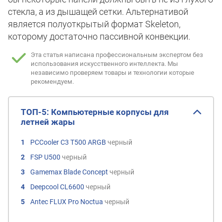
стекла, а из дышащей сетки. Альтернативой
является полуоткрытый формат Skeleton,
которому достаточно пассивной конвекции.
Эта статья написана профессиональным экспертом без
использования искусственного интеллекта.
Мы
независимо проверяем товары и технологии которые
рекомендуем.
ТОП-5: Компьютерные корпусы для
летней жары
PCCooler C3 T500 ARGB
черный
FSP U500
черный
Gamemax Blade Concept
черный
Deepcool CL6600
черный
Antec FLUX Pro Noctua
черный