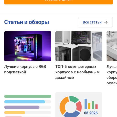
Cтатьи и обзоры
Все статьи
Лучшие корпуса с RGB
ТОП-5 компьютерных
Лучш
подсветкой
корпусов с необычным
корпу
дизайном
сбор
охла
08.2026