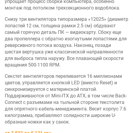
упрощает процесс сборки компьютера, особенно
монтаж под потолком трехсекционного водоблока.
Снизу три вентилятора типоразмера «12025» (диаметр
лопастей 12 см, толщина рамки 2.5 см) обдувают
самый горячую деталь ПК — видеокарту. Сбоку еще
два пропеллера с обратно изогнутыми лопастями для
реверсивного потока воздуха. Наконец, позади
шестая вертушка уже классической направленности
для выброса тепла наружу. Все плавающей скорости
вращения 500-1100 RPM.
Секстет вентиляторов переливается 16 миллионами
цветов, управляется кнопкой LED (вместо Reset) и
синхронизируется с материнской платой.
Поддерживаются от Mini-ITX до ATX, в том числе Back-
Connect с разъемами на тыльной стороне текстолита
для опрятного кабель-менеджмента. Весит корпус 7.6
килограмма, прибавляют солидности широкие U-
образные ножки как у санок.