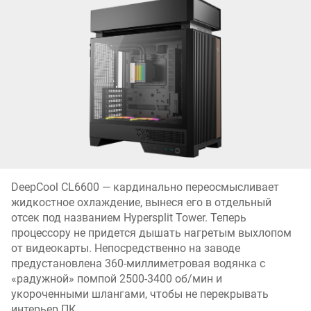
DeepCool CL6600 — кардинально переосмысливает
жидкостное охлаждение, вынеся его в отдельный
отсек под названием Hypersplit Tower. Теперь
процессору не придется дышать нагретым выхлопом
от видеокарты. Непосредственно на заводе
предустановлена 360-миллиметровая водянка с
«радужной» помпой 2500-3400 об/мин и
укороченными шлангами, чтобы не перекрывать
интерьер ПК.