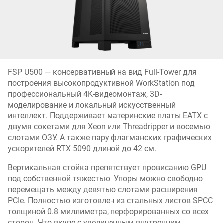
FSP U500 — консервативный на вид Full-Tower для
построения высокопродуктивной WorkStation под
профессиональный 4K-видеомонтаж, 3D-
моделирование и локальный искусственный
интеллект. Поддерживает материнские платы EATX с
двумя сокетами для Xeon или Threadripper и восемью
слотами ОЗУ. А также пару флагманских графических
ускорителей RTX 5090 длиной до 42 см.
Вертикальная стойка препятствует провисанию GPU
под собственной тяжестью. Упоры можно свободно
перемещать между девятью слотами расширения
PCIe. Полностью изготовлен из стальных листов SPCC
толщиной 0.8 миллиметра, перфорированных со всех
сторон. Что вкупе с увеличенным внутренним