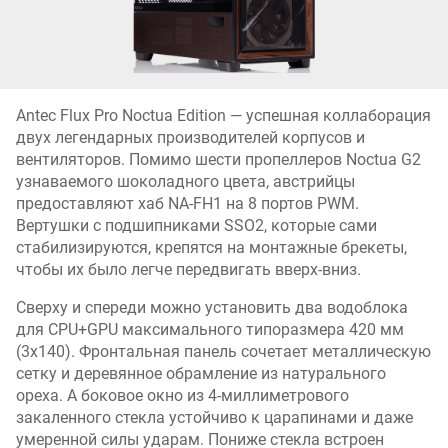
Antec Flux Pro Noctua Edition — успешная коллаборация
двух легендарных производителей корпусов и
вентиляторов. Помимо шести пропеллеров Noctua G2
узнаваемого шоколадного цвета, австрийцы
предоставляют хаб NA-FH1 на 8 портов PWM.
Вертушки с подшипниками SSO2, которые сами
стабилизируются, крепятся на монтажные брекеты,
чтобы их было легче передвигать вверх-вниз.
Сверху и спереди можно установить два водоблока
для CPU+GPU максимального типоразмера 420 мм
(3x140). Фронтальная панель сочетает металлическую
сетку и деревянное обрамление из натурального
ореха. А боковое окно из 4-миллиметрового
закаленного стекла устойчиво к царапинами и даже
умеренной силы ударам. Пониже стекла встроен