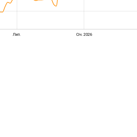
Лип.
Січ. 2026