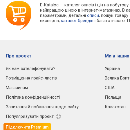
E-Katalog
— каталог описів і цін на побутову
найкращою ціною в інтернет-магазинах. В 
параметрами, детальні
описи
, пошук товару
експертів,
каталог брендів
і багато іншого. 
Про проєкт
Ми в інших
Як нам зателефонувати?
Україна
Розміщення прайс-листів
Велика Брит
Магазинам
США
Політика конфіденційності
Польща
Запитання й побажання щодо сайту
Казахстан
Популяризувати проєкт
Підключити Premium