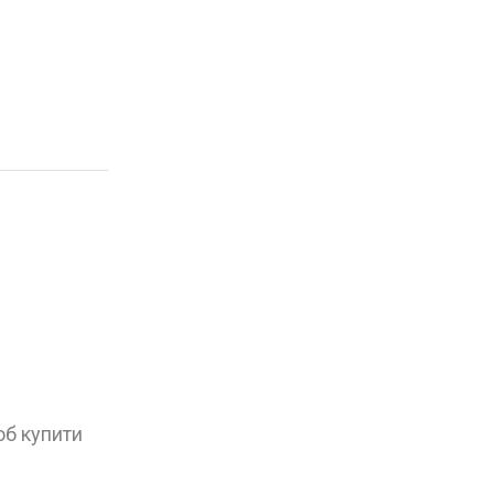
об купити