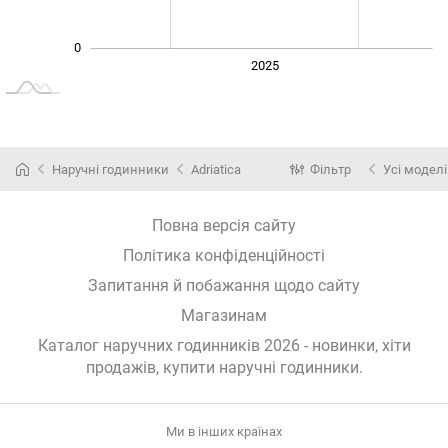
0
2024
2026
2027
2025
L
Наручні годинники
Adriatica
Фільтр
Усі моделі
Повна версія сайту
Політика конфіденційності
Запитання й побажання щодо сайту
Магазинам
Каталог наручних годинників 2026 - новинки, хіти
продажів,
купити наручні годинники
.
Ми в інших країнах