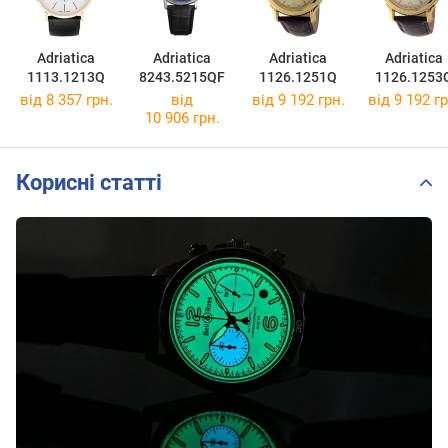
Adriatica
Adriatica
Adriatica
Adriatica
1113.1213Q
8243.5215QF
1126.1251Q
1126.1253
від 8 357 грн.
від
від 9 192 грн.
від 9 192 гр
10 906 грн.
Корисні статті