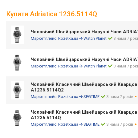
Купити Adriatica 1236.5114Q
Чоловічий Швейцарський Наручні Часи ADRIA
Маркетплейс:
Rozetka.ua
Watch Planet
З нами 7 рок
Чоловічий Швейцарський Наручні Часи ADRIA
Маркетплейс:
Rozetka.ua
Watch Planet
З нами 7 рок
Чоловічий Класичний Швейцарський Кварцов
A1236.5114Q2
Маркетплейс:
Rozetka.ua
SEGTIME
З нами 7 років
Чоловічий Класичний Швейцарський Кварцов
A1236.5114Q
Маркетплейс:
Rozetka.ua
SEGTIME
З нами 7 років