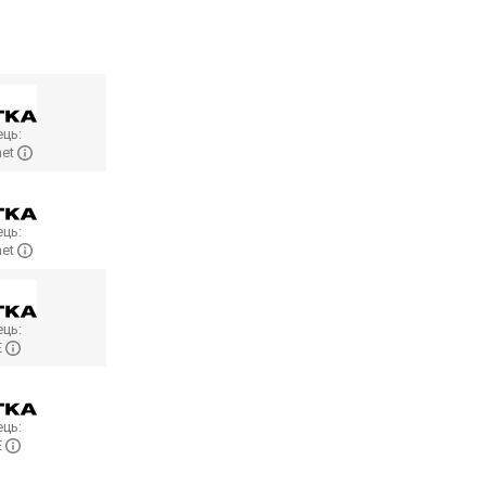
ць:
net
ць:
net
ць:
E
ць:
E