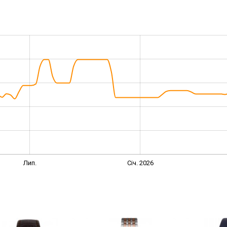
Лип.
Січ. 2026