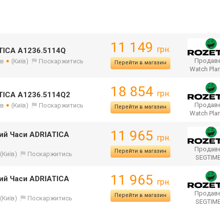
11 149
грн.
TICA A1236.5114Q
Продаве
ів
(Київ)
Поскаржитись
Перейти в магазин
Watch Pla
18 854
грн.
TICA A1236.5114Q2
Продаве
ів
(Київ)
Поскаржитись
Перейти в магазин
Watch Pla
11 965
ий Часи ADRIATICA
грн.
Продаве
Перейти в магазин
(Київ)
Поскаржитись
SEGTIM
11 965
ий Часи ADRIATICA
грн.
Продаве
Перейти в магазин
(Київ)
Поскаржитись
SEGTIM