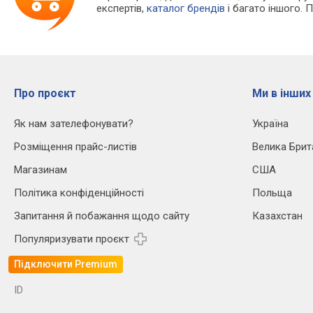
експертів,
каталог брендів
і багато іншого. 
Про проєкт
Ми в інших
Як нам зателефонувати?
Україна
Розміщення прайс-листів
Велика Брит
Магазинам
США
Політика конфіденційності
Польща
Запитання й побажання щодо сайту
Казахстан
Популяризувати проєкт
Підключити Premium
ID