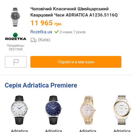
Чоловічий Класичний Швейцарський
Кварцовий Часи ADRIATICA A1236.5116Q
11 965
грн.
Rozetka.ua
З нами 7 років
(Київ)
Продавець:
SEGTIME
Перейти в магазин
Серія Adriatica Premiere
Adriatica
Adriatica
Adriatica
Adriatica