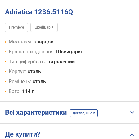
Adriatica 1236.5116Q
Premiere
Швейцарія
Механізм:
кварцові
Країна походження:
Швейцарія
Тип циферблата:
стрілочний
Корпус:
сталь
Ремінець:
сталь
Вага:
114 г
Всі характеристики
Докладніше
Де купити?