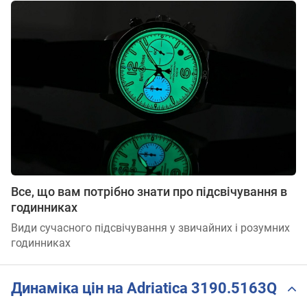
Все, що вам потрібно знати про підсвічування в
годинниках
Види сучасного підсвічування у звичайних і розумних
годинниках
Динаміка цін на Adriatica 3190.5163Q