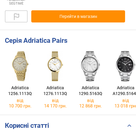
SEGTIME
Перейти в магазин
Серія Adriatica Pairs
Adriatica
Adriatica
Adriatica
Adriatica
1256.1113Q
1276.1113Q
1290.5163Q
A1290.516
від
від
від
від
10 700 грн.
14 170 грн.
12 868 грн.
13 018 грн
Корисні статті