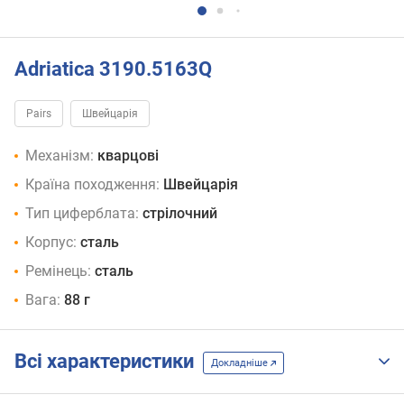
Adriatica 3190.5163Q
Pairs
Швейцарія
Механізм:
кварцові
Країна походження:
Швейцарія
Тип циферблата:
стрілочний
Корпус:
сталь
Ремінець:
сталь
Вага:
88 г
Всі характеристики
Докладніше