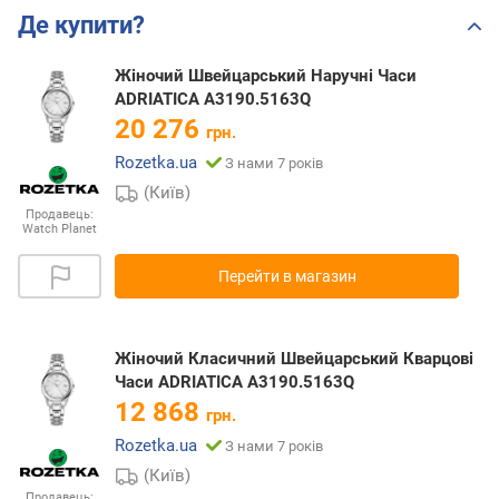
Де купити?
Жіночий Швейцарський Наручні Часи
ADRIATICA A3190.5163Q
20 276
грн.
Rozetka.ua
З нами 7 років
(Київ)
Продавець:
Watch Planet
Перейти в магазин
Жіночий Класичний Швейцарський Кварцові
Часи ADRIATICA A3190.5163Q
12 868
грн.
Rozetka.ua
З нами 7 років
(Київ)
Продавець: