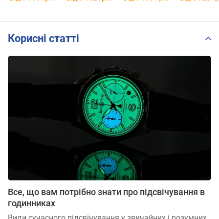
Корисні статті
Все, що вам потрібно знати про підсвічування в
годинниках
Види сучасного підсвічування у звичайних і розумних