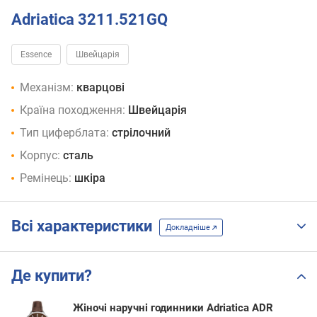
Adriatica 3211.521GQ
Essence
Швейцарія
Механізм:
кварцові
Країна походження:
Швейцарія
Тип циферблата:
стрілочний
Корпус:
сталь
Ремінець:
шкіра
Всі характеристики
Докладніше
Де купити?
Жіночі наручні годинники Adriatica ADR