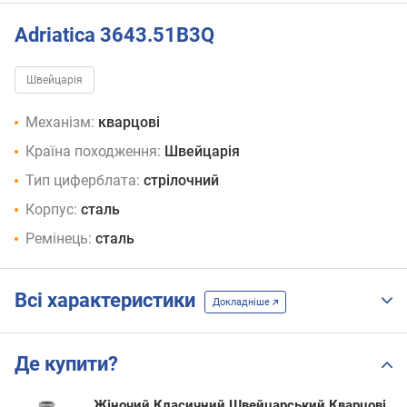
Adriatica 3643.51B3Q
Швейцарія
Механізм:
кварцові
Країна походження:
Швейцарія
Тип циферблата:
стрілочний
Корпус:
сталь
Ремінець:
сталь
Всі характеристики
Докладніше
Де купити?
Жіночий Класичний Швейцарський Кварцові