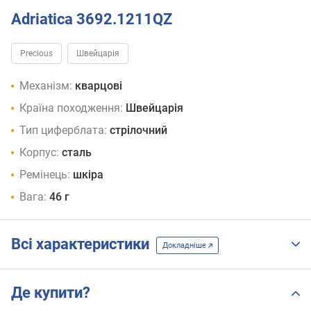
Adriatica 3692.1211QZ
Precious
Швейцарія
Механізм:
кварцові
Країна походження:
Швейцарія
Тип циферблата:
стрілочний
Корпус:
сталь
Ремінець:
шкіра
Вага:
46 г
Всі характеристики
Докладніше
Де купити?