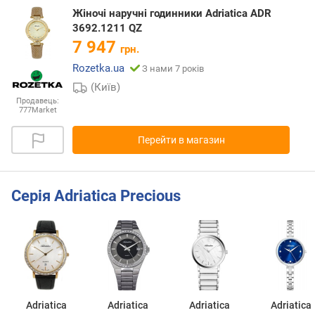
Жіночі наручні годинники Adriatica ADR
3692.1211 QZ
7 947
грн.
Rozetka.ua
З нами 7 років
(Київ)
Продавець:
777Market
Перейти в магазин
Серія Adriatica Precious
Adriatica
Adriatica
Adriatica
Adriatica