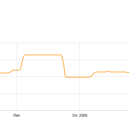
Лип.
Січ. 2026