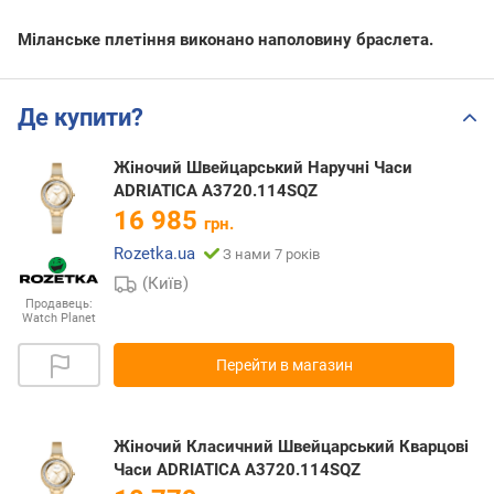
Міланське плетіння виконано наполовину браслета.
Де купити?
Жіночий Швейцарський Наручні Часи
ADRIATICA A3720.114SQZ
16 985
грн.
Rozetka.ua
З нами 7 років
(Київ)
Продавець:
Watch Planet
Перейти в магазин
Жіночий Класичний Швейцарський Кварцові
Часи ADRIATICA A3720.114SQZ