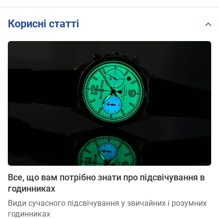
Корисні статті
Все, що вам потрібно знати про підсвічування в
годинниках
Види сучасного підсвічування у звичайних і розумних
годинниках