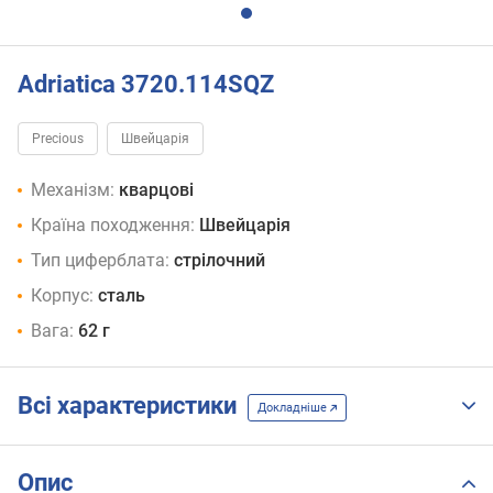
Adriatica 3720.114SQZ
Precious
Швейцарія
Механізм:
кварцові
Країна походження:
Швейцарія
Тип циферблата:
стрілочний
Корпус:
сталь
Вага:
62 г
Всі характеристики
Докладніше
Опис