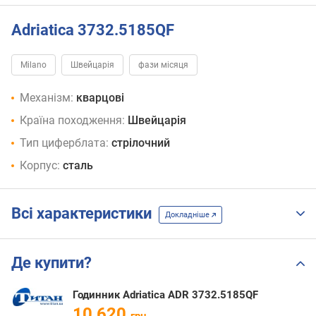
Adriatica 3732.5185QF
Milano
Швейцарія
фази місяця
Механізм:
кварцові
Країна походження:
Швейцарія
Тип циферблата:
стрілочний
Корпус:
сталь
Всі характеристики
Докладніше
Де купити?
Годинник Adriatica ADR 3732.5185QF
10 620