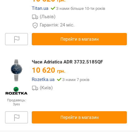
грн.
Titan.ua
З нами більше 10-ти років
(Львів)
Гарантія: 24 міс.
Перейти в магазин
Часи Adriatica ADR 3732.5185QF
10 620
грн.
Rozetka.ua
З нами 7 років
(Київ)
Продавець:
3yes
Перейти в магазин