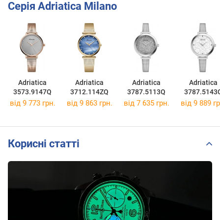
Серія Adriatica Milano
Adriatica
Adriatica
Adriatica
Adriatica
3573.9147Q
3712.114ZQ
3787.5113Q
3787.5143
від 9 773 грн.
від 9 863 грн.
від 7 635 грн.
від 9 889 гр
Корисні статті