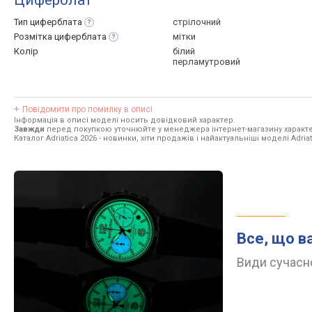
Циферблат
Тип
циферблата
стрілочний
Розмітка
циферблата
мітки
Колір
білий
перламутровий
Повідомити про помилку в описі
Інформація в описі моделі носить довідковий характер.
Завжди
перед покупкою уточнюйте у менеджера інтернет-магазину характе
Каталог Adriatica 2026
- новинки, хіти продажів і найактуальніші моделі Adriat
Все, що в
Види сучасно