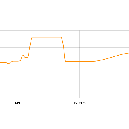
Лип.
Січ. 2026