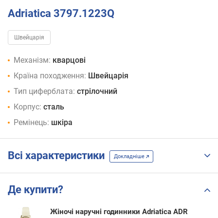
Adriatica 3797.1223Q
Швейцарія
Механізм:
кварцові
Країна походження:
Швейцарія
Тип циферблата:
стрілочний
Корпус:
сталь
Ремінець:
шкіра
Всі характеристики
Докладніше
Де купити?
Жіночі наручні годинники Adriatica ADR