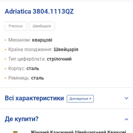
Adriatica 3804.1113QZ
Precious
Швейцарія
Механізм:
кварцові
Країна походження:
Швейцарія
Тип циферблата:
стрілочний
Корпус:
сталь
Ремінець:
сталь
Всі характеристики
Докладніше
Де купити?
Жіночий Класичний Швейцарський Кварцові