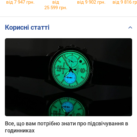
від 7 947 грн.
від
від 9 902 грн.
від 9 816 гр
25 599 грн.
Корисні статті
Все, що вам потрібно знати про підсвічування в
годинниках