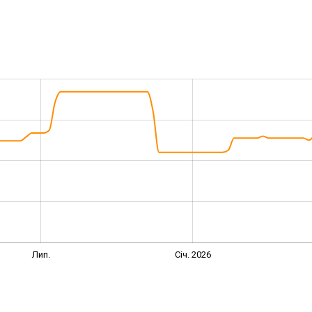
Лип.
Січ. 2026