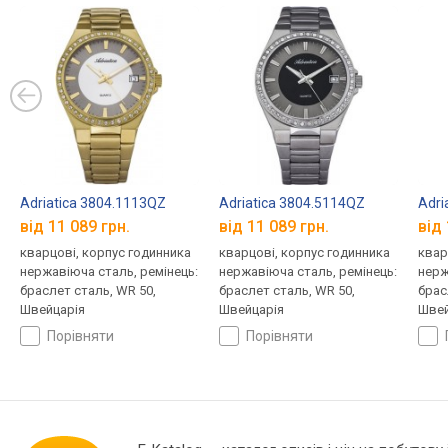
Adriatica 3804.1113QZ
Adriatica 3804.5114QZ
Adri
від 11 089 грн.
від 11 089 грн.
від 
кварцові, корпус годинника
кварцові, корпус годинника
квар
нержавіюча сталь, ремінець:
нержавіюча сталь, ремінець:
нерж
браслет сталь, WR 50,
браслет сталь, WR 50,
брас
Швейцарія
Швейцарія
Швей
порівняти
порівняти