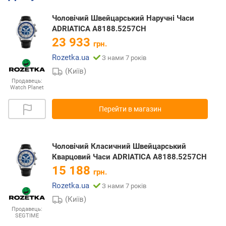
Чоловічий Швейцарський Наручні Часи
ADRIATICA A8188.5257CH
23 933
грн.
Rozetka.ua
З нами 7 років
(Київ)
Продавець:
Watch Planet
Перейти в магазин
Чоловічий Класичний Швейцарський
Кварцовий Часи ADRIATICA A8188.5257CH
15 188
грн.
Rozetka.ua
З нами 7 років
(Київ)
Продавець:
SEGTIME