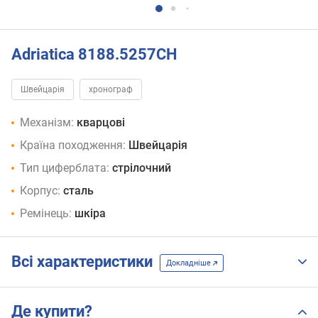
Adriatica 8188.5257CH
Швейцарія
хронограф
Механізм:
кварцові
Країна походження:
Швейцарія
Тип циферблата:
стрілочний
Корпус:
сталь
Ремінець:
шкіра
Всі характеристики
Докладніше
Де купити?