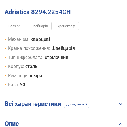
Adriatica 8294.2254CH
Passion
Швейцарія
хронограф
Механізм:
кварцові
Країна походження:
Швейцарія
Тип циферблата:
стрілочний
Корпус:
сталь
Ремінець:
шкіра
Вага:
93 г
Всі характеристики
Докладніше
Опис