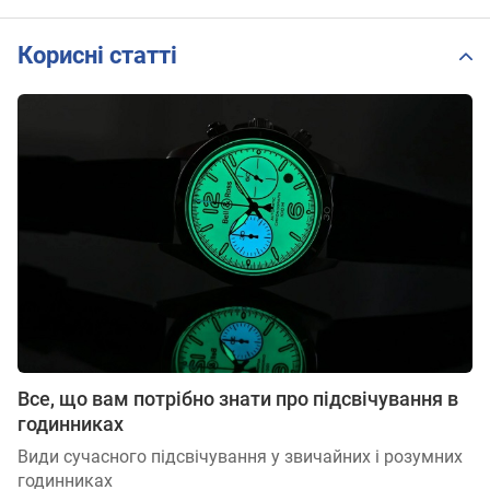
Корисні статті
Все, що вам потрібно знати про підсвічування в
годинниках
Види сучасного підсвічування у звичайних і розумних
годинниках