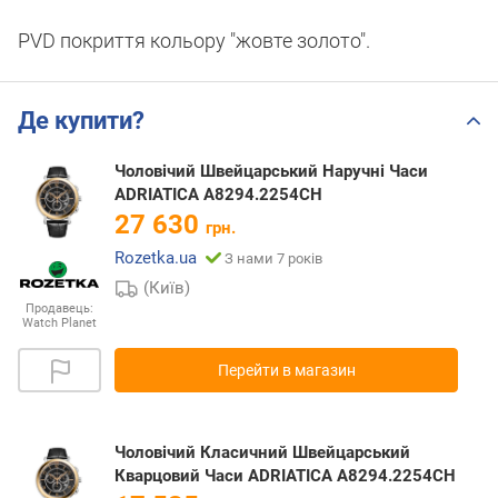
PVD покриття кольору "жовте золото".
Де купити?
Чоловічий Швейцарський Наручні Часи
ADRIATICA A8294.2254CH
27 630
грн.
Rozetka.ua
З нами 7 років
(Київ)
Продавець:
Watch Planet
Перейти в магазин
Чоловічий Класичний Швейцарський
Кварцовий Часи ADRIATICA A8294.2254CH