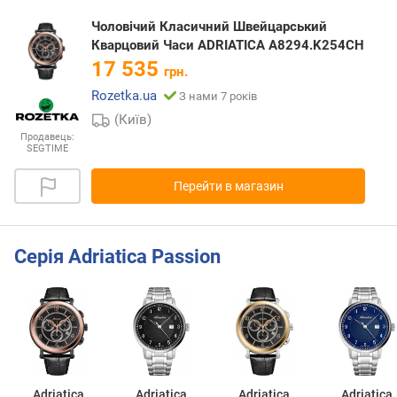
Чоловічий Класичний Швейцарський
Кварцовий Часи ADRIATICA A8294.K254CH
17 535
грн.
Rozetka.ua
З нами 7 років
(Київ)
Продавець:
SEGTIME
Перейти в магазин
Серія Adriatica Passion
Adriatica
Adriatica
Adriatica
Adriatica