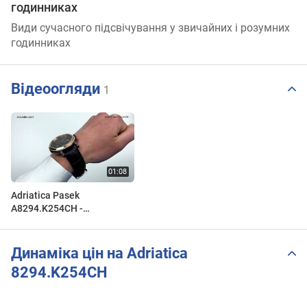
годинниках
Види сучасного підсвічування у звичайних і розумних
годинниках
Відеоогляди
1
Adriatica Pasek
A8294.K254CH -
Zegarek.net
Динаміка цін на Adriatica
8294.K254CH