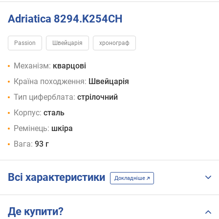
Adriatica 8294.K254CH
Passion
Швейцарія
хронограф
Механізм:
кварцові
Країна походження:
Швейцарія
Тип циферблата:
стрілочний
Корпус:
сталь
Ремінець:
шкіра
Вага:
93 г
Всі характеристики
Докладніше
Де купити?